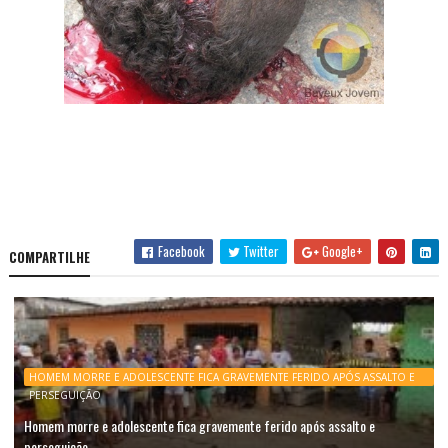
Facebook
Twitter
Google+
COMPARTILHE
HOMEM MORRE E ADOLESCENTE FICA GRAVEMENTE FERIDO APÓS ASSALTO E
PERSEGUIÇÃO
Homem morre e adolescente fica gravemente ferido após assalto e
perseguição