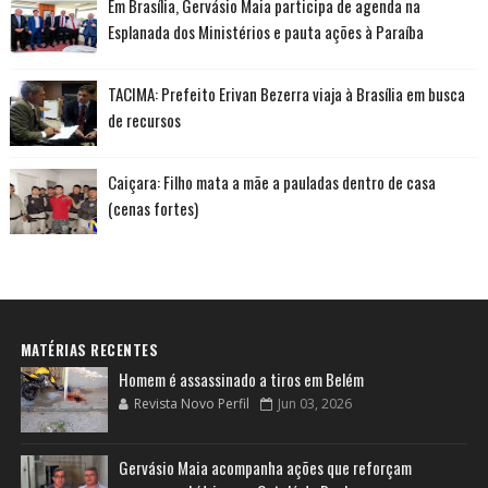
Em Brasília, Gervásio Maia participa de agenda na
Esplanada dos Ministérios e pauta ações à Paraíba
TACIMA: Prefeito Erivan Bezerra viaja à Brasília em busca
de recursos
Caiçara: Filho mata a mãe a pauladas dentro de casa
(cenas fortes)
MATÉRIAS RECENTES
Homem é assassinado a tiros em Belém
Revista Novo Perfil
Jun 03, 2026
Gervásio Maia acompanha ações que reforçam