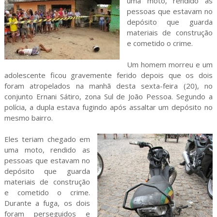
uma moto, rendido as
pessoas que estavam no
depósito que guarda
materiais de construção
e cometido o crime.
Um homem morreu e um
adolescente ficou gravemente ferido depois que os dois
foram atropelados na manhã desta sexta-feira (20), no
conjunto Ernani Sátiro, zona Sul de João Pessoa. Segundo a
polícia, a dupla estava fugindo após assaltar um depósito no
mesmo bairro.
Eles teriam chegado em
uma moto, rendido as
pessoas que estavam no
depósito que guarda
materiais de construção
e cometido o crime.
Durante a fuga, os dois
foram perseguidos e