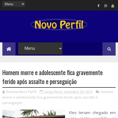
Homem morre e adolescente fica gravemente
ferido após assalto e perseguição
Revista Novo Perfil
sexta-feira, setembro 20, 2013
Homem
morre e adolescente fica gravemente ferido após assalto e
perseguição
Eles teriam chegado em