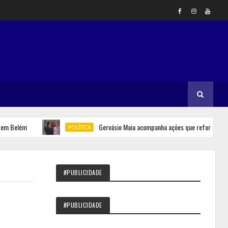
elém
Gervásio Maia acompanha ações que reforçam seguranç
POLÍTICA
#PUBLICIDADE
#PUBLICIDADE