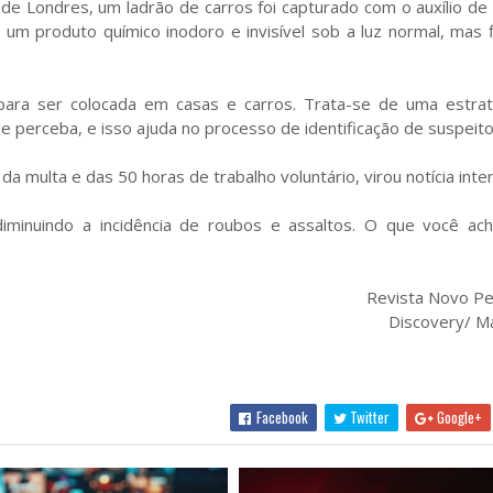
de Londres, um ladrão de carros foi capturado com o auxílio d
é um produto químico inodoro e invisível sob a luz normal, mas 
 para ser colocada em casas e carros. Trata-se de uma estrat
le perceba, e isso ajuda no processo de identificação de suspeito
da multa e das 50 horas de trabalho voluntário, virou notícia inter
iminuindo a incidência de roubos e assaltos. O que você ac
Revista Novo Per
Discovery/ M
Facebook
Twitter
Google+