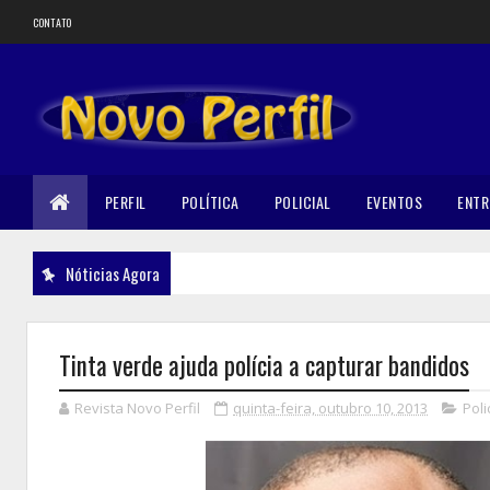
CONTATO
PERFIL
POLÍTICA
POLICIAL
EVENTOS
ENTR
Nóticias Agora
Tinta verde ajuda polícia a capturar bandidos
Revista Novo Perfil
quinta-feira, outubro 10, 2013
Poli