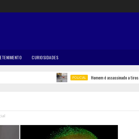
ETENIMENTO
CURIOSIDADES
Homem é assassinado a tiros em B
POLICIAL
cial