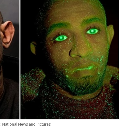
: National News and Pictures