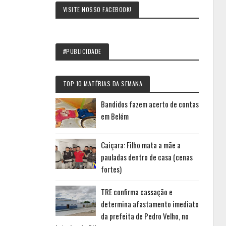
VISITE NOSSO FACEBOOK!
#PUBLICIDADE
TOP 10 MATÉRIAS DA SEMANA
Bandidos fazem acerto de contas
em Belém
Caiçara: Filho mata a mãe a
pauladas dentro de casa (cenas
fortes)
TRE confirma cassação e
determina afastamento imediato
da prefeita de Pedro Velho, no