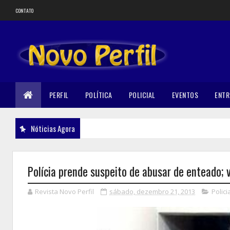
CONTATO
PERFIL
POLÍTICA
POLICIAL
EVENTOS
ENTR
Nóticias Agora
Polícia prende suspeito de abusar de enteado; v
Revista Novo Perfil
sábado, dezembro 21, 2013
Polici