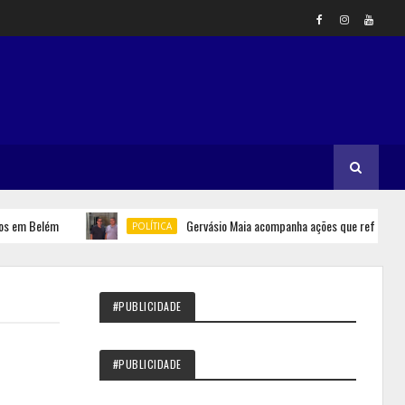
 Belém
Gervásio Maia acompanha ações que reforçam segura
POLÍTICA
#PUBLICIDADE
#PUBLICIDADE