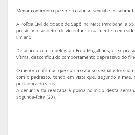
Menor confirmou que sofria o abuso sexual e foi submet
A Polícia Civil da cidade de Sapé, na Mata Paraibana, a
presidiário suspeito de violentar sexualmente o entead
um ano.
De acordo com o delegado Fred Magalhães, o ex-presidiá
vítima, desconfiou do comportamento depressivo do filho 
O menor confirmou que sofria o abuso sexual e foi subm
com o padrasto, tendo em vista que, segundo a mãe, o
portadora do vírus.
A denúncia foi realizada à polícia no início desta se
segunda-feira (23).