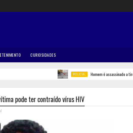
ETENIMENTO
CURIOSIDADES
Homem é assassinado a tiros em
POLICIAL
ítima pode ter contraído vírus HIV
al