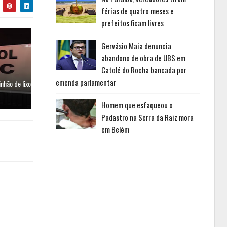
férias de quatro meses e
prefeitos ficam livres
Gervásio Maia denuncia
abandono de obra de UBS em
Catolé do Rocha bancada por
emenda parlamentar
hão de lixo
Homem que esfaqueou o
Padastro na Serra da Raiz mora
em Belém