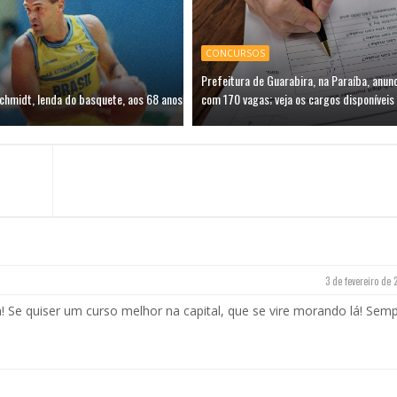
CONCURSOS
Prefeitura de Guarabira, na Paraíba, anun
chmidt, lenda do basquete, aos 68 anos
com 170 vagas; veja os cargos disponíveis
3 de fevereiro de 
 Se quiser um curso melhor na capital, que se vire morando lá! Sem