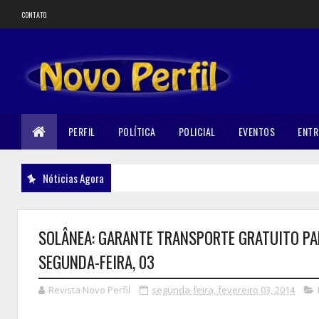
CONTATO
PERFIL
POLÍTICA
POLICIAL
EVENTOS
ENTR
Nóticias Agora
SOLÂNEA: GARANTE TRANSPORTE GRATUITO PA
SEGUNDA-FEIRA, 03
Revista Novo Perfil
segunda-feira, fevereiro 03, 2014