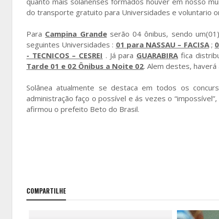
quanto mais solanenses formados houver em nosso munic
do transporte gratuito para Universidades e voluntario o
Para
Campina Grande
serão 04 ônibus, sendo um(01) 
seguintes Universidades :
01 para NASSAU – FACISA
;
0
- TECNICOS – CESREI
. Já para
GUARABIRA
fica distri
Tarde 01 e 02 Ônibus a Noite 02
. Alem destes, haverá
Solânea atualmente se destaca em todos os concurs
administração faço o possível e ás vezes o “impossível
afirmou o prefeito Beto do Brasil.
COMPARTILHE