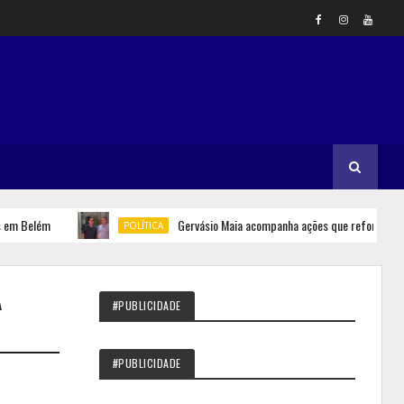
Belém
Gervásio Maia acompanha ações que reforçam segura
POLÍTICA
A
#PUBLICIDADE
#PUBLICIDADE