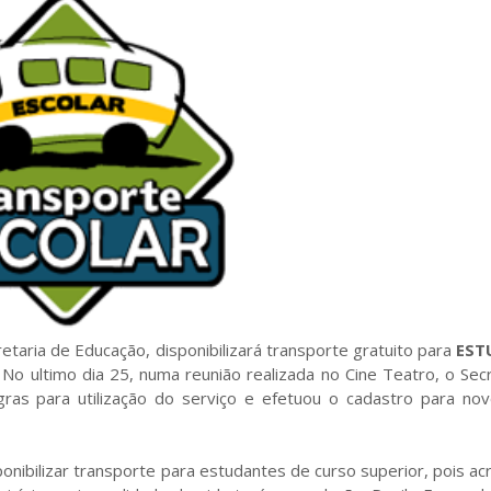
retaria de Educação, disponibilizará transporte gratuito para
EST
 No ultimo dia 25, numa reunião realizada no Cine Teatro, o Sec
gras para utilização do serviço e efetuou o cadastro para nov
ponibilizar transporte para estudantes de curso superior, pois ac