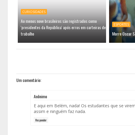
CURIOSIDADES
Ao menos nove brasileiros são registrados como
ESPORTES
'presidentes da República' após erros em carteiras de
trabalho
Morre Oscar S
Um comentário:
Anônimo
E aqui em Belém, nada! Os estudantes que se virem!
assim e ninguém faz nada.
Responder