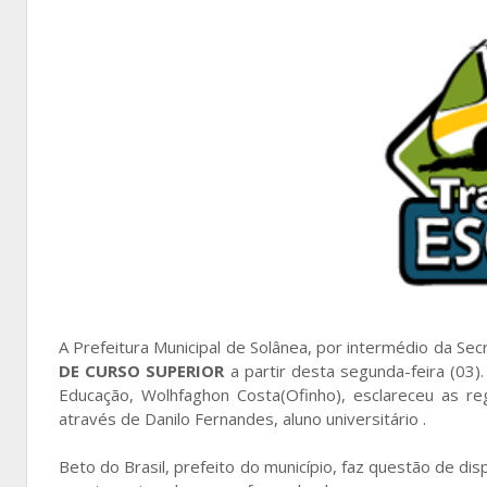
A Prefeitura Municipal de Solânea, por intermédio da Sec
DE CURSO SUPERIOR
a partir desta segunda-feira (03).
Educação, Wolhfaghon Costa(Ofinho), esclareceu as re
através de Danilo Fernandes, aluno universitário .
Beto do Brasil, prefeito do município, faz questão de dis