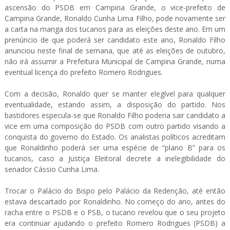
ascensão do PSDB em Campina Grande, o vice-prefeito de
Campina Grande, Ronaldo Cunha Lima Filho, pode novamente ser
a carta na manga dos tucanos para as eleições deste ano. Em um
prenúncio de que poderá ser candidato este ano, Ronaldo Filho
anunciou neste final de semana, que até as eleições de outubro,
não irá assumir a Prefeitura Municipal de Campina Grande, numa
eventual licença do prefeito Romero Rodrigues.
Com a decisão, Ronaldo quer se manter elegível para qualquer
eventualidade, estando assim, a disposição do partido. Nos
bastidores especula-se que Ronaldo Filho poderia sair candidato a
vice em uma composição do PSDB com outro partido visando a
conquista do governo do Estado. Os analistas políticos acreditam
que Ronaldinho poderá ser uma espécie de “plano B” para os
tucanos, caso a Justiça Eleitoral decrete a inelegibilidade do
senador Cássio Cunha Lima.
Trocar o Palácio do Bispo pelo Palácio da Redenção, até então
estava descartado por Ronaldinho. No começo do ano, antes do
racha entre o PSDB e o PSB, o tucano revelou que o seu projeto
era continuar ajudando o prefeito Romero Rodrigues (PSDB) a