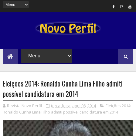
Eleições 2014: Ronaldo Cunha Lima Filho admiti
possível candidatura em 2014
Revista Novo Perfil
terça-feira, abril 08, 2014
Eleições 2014:
Ronaldo Cunha Lima Filho admiti possível candidatura em 2014