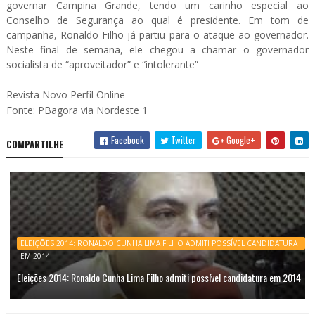
governar Campina Grande, tendo um carinho especial ao
Conselho de Segurança ao qual é presidente. Em tom de
campanha, Ronaldo Filho já partiu para o ataque ao governador.
Neste final de semana, ele chegou a chamar o governador
socialista de “aproveitador” e “intolerante”
Revista Novo Perfil Online
Fonte: PBagora via Nordeste 1
Facebook
Twitter
Google+
COMPARTILHE
ELEIÇÕES 2014: RONALDO CUNHA LIMA FILHO ADMITI POSSÍVEL CANDIDATURA
EM 2014
Eleições 2014: Ronaldo Cunha Lima Filho admiti possível candidatura em 2014