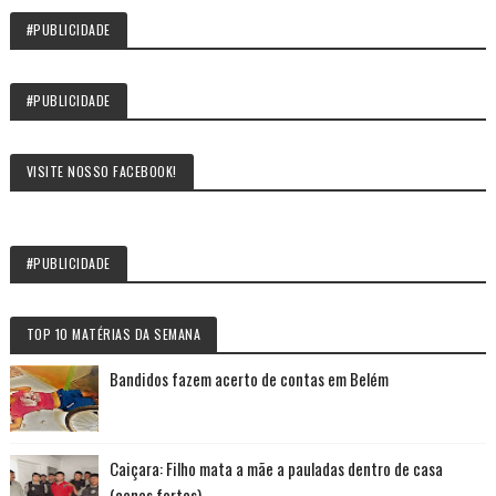
#PUBLICIDADE
#PUBLICIDADE
VISITE NOSSO FACEBOOK!
#PUBLICIDADE
TOP 10 MATÉRIAS DA SEMANA
Bandidos fazem acerto de contas em Belém
Caiçara: Filho mata a mãe a pauladas dentro de casa
(cenas fortes)