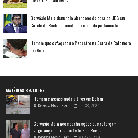
prefeitos ficam livres
Gervásio Maia denuncia abandono de obra de UBS em
Catolé do Rocha bancada por emenda parlamentar
Homem que esfaqueou o Padastro na Serra da Raiz mora
em Belém
MATÉRIAS RECENTES
Homem é assassinado a tiros em Belém
Revista Novo Perfil
Jun 03, 2026
Gervásio Maia acompanha ações que reforçam
segurança hídrica em Catolé do Rocha
Revista Novo Perfil
May 26, 2026