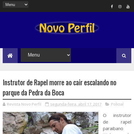
Instrutor de Rapel morre ao cair escalando no
parque da Pedra da Boca
Revista Novo Perfil
segunda-feira, abril 17, 2017
Policial
O instrutor
de rapel
paraibano