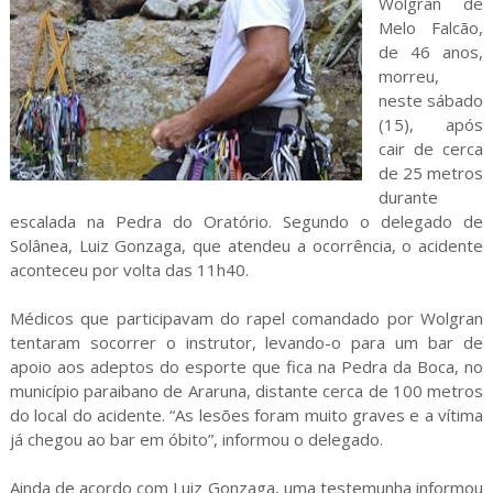
Wolgran de
Melo Falcão,
de 46 anos,
morreu,
neste sábado
(15), após
cair de cerca
de 25 metros
durante
escalada na Pedra do Oratório. Segundo o delegado de
Solânea, Luiz Gonzaga, que atendeu a ocorrência, o acidente
aconteceu por volta das 11h40.
Médicos que participavam do rapel comandado por Wolgran
tentaram socorrer o instrutor, levando-o para um bar de
apoio aos adeptos do esporte que fica na Pedra da Boca, no
município paraibano de Araruna, distante cerca de 100 metros
do local do acidente. “As lesões foram muito graves e a vítima
já chegou ao bar em óbito”, informou o delegado.
Ainda de acordo com Luiz Gonzaga, uma testemunha informou