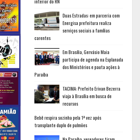
interior do RN
Duas Estradas: em parceria com
Energisa prefeitura realiza
serviços sociais a famílias
carentes
Em Brasília, Gervásio Maia
participa de agenda na Esplanada
dos Ministérios e pauta ações à
Paraíba
TACIMA: Prefeito Erivan Bezerra
viaja à Brasília em busca de
recursos
Bebê respira sozinha pela 1ª vez após
transplante duplo de pulmões
Na Paraíba, vereadores tiram