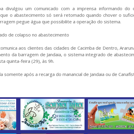
a divulgou um comunicado com a imprensa informando do 
 que o abastecimento só será retomado quando chover o sufici
rragem pegue água que possibilite a operação do sistema.
ado de colapso no abastecimento
omunica aos clientes das cidades de Cacimba de Dentro, Ararun
ento da barragem de Jandaia, o sistema integrado de abasteci
a quinta-feira (29), às 9h.
 somente após a recarga do manancial de Jandaia ou de Canafíst