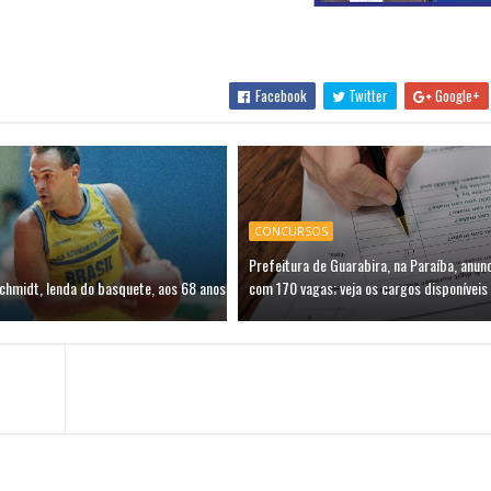
Facebook
Twitter
Google+
CONCURSOS
Prefeitura de Guarabira, na Paraíba, anun
chmidt, lenda do basquete, aos 68 anos
com 170 vagas; veja os cargos disponíveis