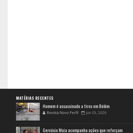
MATÉRIAS RECENTES
Homem é assassinado a tiros em Belém
Revista Novo Perfil
Jun 03, 2026
Gervásio Maia acompanha ações que reforçam