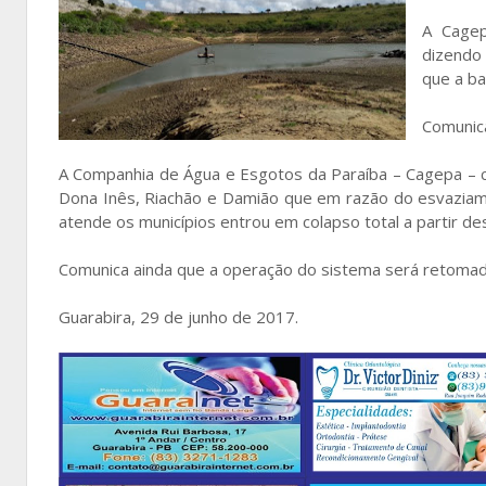
A Cagep
dizendo
que a ba
Comunic
A Companhia de Água e Esgotos da Paraíba – Cagepa – c
Dona Inês, Riachão e Damião que em razão do esvaziam
atende os municípios entrou em colapso total a partir dest
Comunica ainda que a operação do sistema será retomada
Guarabira, 29 de junho de 2017.