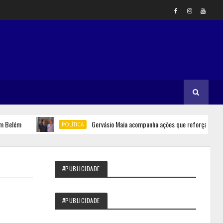
ém
Gervásio Maia acompanha ações que reforçam segurança 
POLÍTICA
#PUBLICIDADE
#PUBLICIDADE