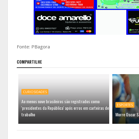
Fonte: PBagora
COMPARTILHE
CURIOSIDADES
Ao menos nove brasileiros são registrados como
ESPORTES
'presidentes da República' após erros em carteiras de
trabalho
Morre Oscar S