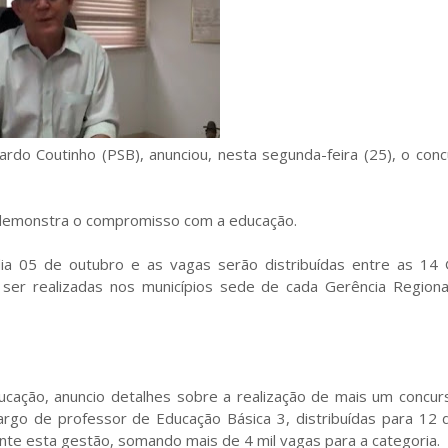
rdo Coutinho (PSB), anunciou, nesta segunda-feira (25), o con
 demonstra o compromisso com a educação.
ia 05 de outubro e as vagas serão distribuídas entre as 14 
ser realizadas nos municípios sede de cada Gerência Regiona
ção, anuncio detalhes sobre a realização de mais um concurs
rgo de professor de Educação Básica 3, distribuídas para 12 di
ante esta gestão, somando mais de 4 mil vagas para a categoria.