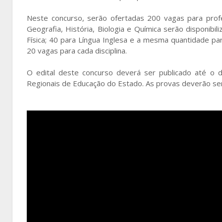
Neste concurso, serão ofertadas 200 vagas para prof
Geografia, História, Biologia e Química serão disponibi
Física; 40 para Língua Inglesa e a mesma quantidade para
20 vagas para cada disciplina.
O edital deste concurso deverá ser publicado até o d
Regionais de Educação do Estado. As provas deverão ser