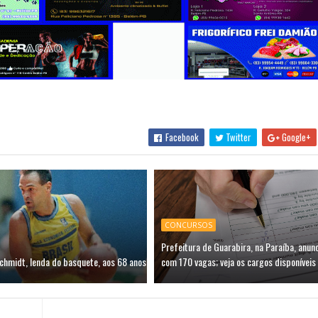
Facebook
Twitter
Google+
CONCURSOS
Prefeitura de Guarabira, na Paraíba, anun
chmidt, lenda do basquete, aos 68 anos
com 170 vagas; veja os cargos disponíveis