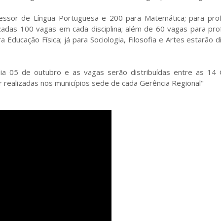
essor de Língua Portuguesa e 200 para Matemática; para pro
lizadas 100 vagas em cada disciplina; além de 60 vagas para pr
 Educação Física; já para Sociologia, Filosofia e Artes estarão d
ia 05 de outubro e as vagas serão distribuídas entre as 14 
 realizadas nos municípios sede de cada Gerência Regional"