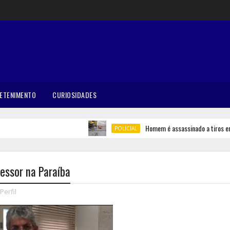
ETENIMENTO
CURIOSIDADES
Homem é assassinado a tiros em Bel
POLICIAL
essor na Paraíba
Perfil