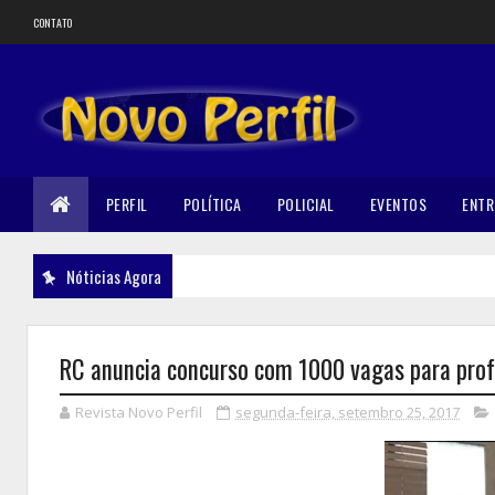
CONTATO
PERFIL
POLÍTICA
POLICIAL
EVENTOS
ENTR
Nóticias Agora
RC anuncia concurso com 1000 vagas para prof
Revista Novo Perfil
segunda-feira, setembro 25, 2017