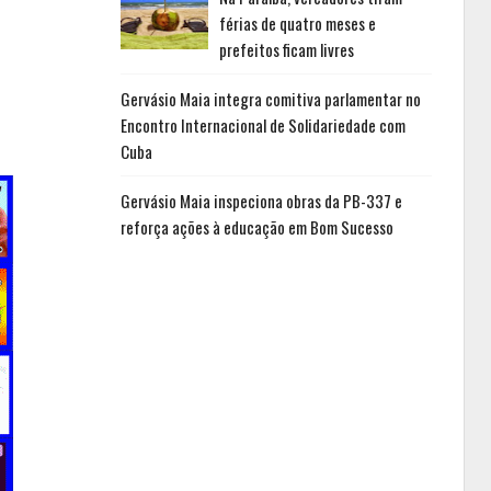
férias de quatro meses e
prefeitos ficam livres
Gervásio Maia integra comitiva parlamentar no
Encontro Internacional de Solidariedade com
Cuba
Gervásio Maia inspeciona obras da PB-337 e
reforça ações à educação em Bom Sucesso