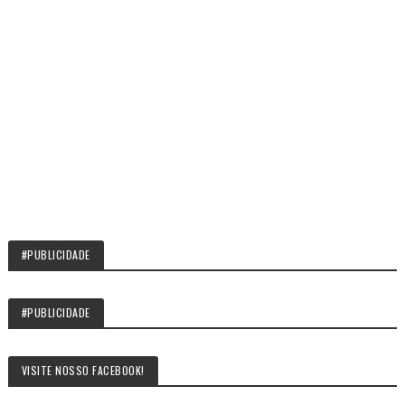
#PUBLICIDADE
#PUBLICIDADE
VISITE NOSSO FACEBOOK!