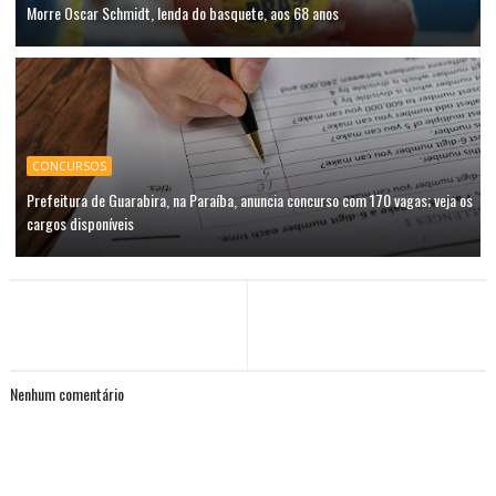
Morre Oscar Schmidt, lenda do basquete, aos 68 anos
CONCURSOS
Prefeitura de Guarabira, na Paraíba, anuncia concurso com 170 vagas; veja os
cargos disponíveis
Nenhum comentário