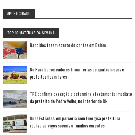
#PUBLICIDADE
TOP 10 MATÉRIAS DA SEMANA
Bandidos fazem acerto de contas em Belém
Na Paraíba, vereadores tiram férias de quatro meses e
prefeitos ficam livres
TRE confirma cassação e determina afastamento imediato
da prefeita de Pedro Velho, no interior do RN
Duas Estradas: em parceria com Energisa prefeitura
realiza serviços sociais a famílias carentes