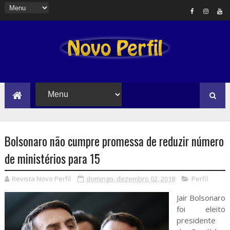
Bolsonaro não cumpre promessa de reduzir número
de ministérios para 15
Revista Novo Perfil
domingo, dezembro 02, 2018
Perfil
Jair Bolsonaro
foi eleito
presidente