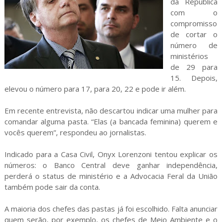
da República
com o
compromisso
de cortar o
número de
ministérios
de 29 para
15. Depois,
elevou o número para 17, para 20, 22 e pode ir além.
Em recente entrevista, não descartou indicar uma mulher para
comandar alguma pasta. “Elas (a bancada feminina) querem e
vocês querem”, respondeu ao jornalistas.
Indicado para a Casa Civil, Onyx Lorenzoni tentou explicar os
números: o Banco Central deve ganhar independência,
perderá o status de ministério e a Advocacia Feral da União
também pode sair da conta.
A maioria dos chefes das pastas já foi escolhido. Falta anunciar
quem serão, por exemplo, os chefes de Meio Ambiente e o