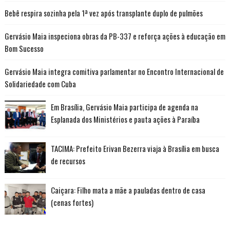
Bebê respira sozinha pela 1ª vez após transplante duplo de pulmões
Gervásio Maia inspeciona obras da PB-337 e reforça ações à educação em
Bom Sucesso
Gervásio Maia integra comitiva parlamentar no Encontro Internacional de
Solidariedade com Cuba
Em Brasília, Gervásio Maia participa de agenda na
Esplanada dos Ministérios e pauta ações à Paraíba
TACIMA: Prefeito Erivan Bezerra viaja à Brasília em busca
de recursos
Caiçara: Filho mata a mãe a pauladas dentro de casa
(cenas fortes)