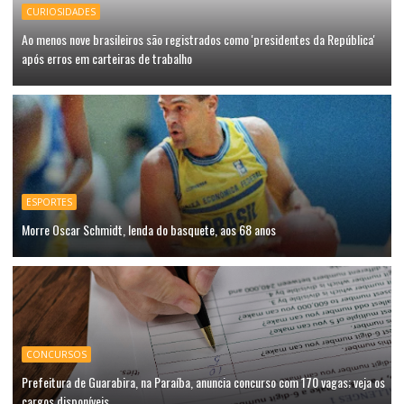
CURIOSIDADES
Ao menos nove brasileiros são registrados como 'presidentes da República'
após erros em carteiras de trabalho
ESPORTES
Morre Oscar Schmidt, lenda do basquete, aos 68 anos
CONCURSOS
Prefeitura de Guarabira, na Paraíba, anuncia concurso com 170 vagas; veja os
cargos disponíveis