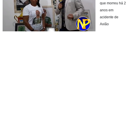
que morreu há 2
anos em
acidente de
Avião