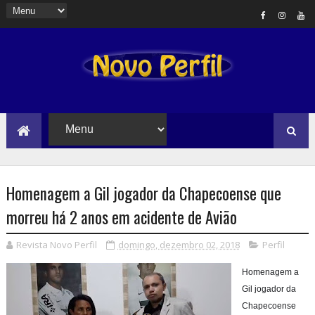
Homenagem a Gil jogador da Chapecoense que
morreu há 2 anos em acidente de Avião
Revista Novo Perfil
domingo, dezembro 02, 2018
Perfil
Homenagem a
Gil jogador da
Chapecoense