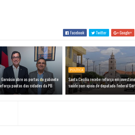
Facebook
Twitter
Google+
POLÍTICA
 Gervásio abre as portas do gabinete
Santa Cecília recebe reforço em investim
reforça pautas das cidades da PB
saúde com apoio de deputado federal Ger