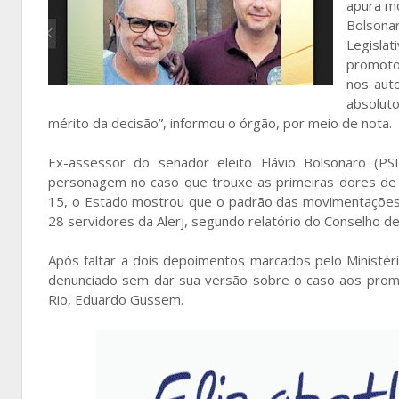
apura mo
Bolsona
Legisla
promoto
nos aut
absoluto
mérito da decisão”, informou o órgão, por meio de nota.
Ex-assessor do senador eleito Flávio Bolsonaro (PSL-R
personagem no caso que trouxe as primeiras dores de c
15, o Estado mostrou que o padrão das movimentações 
28 servidores da Alerj, segundo relatório do Conselho de 
Após faltar a dois depoimentos marcados pelo Ministério
denunciado sem dar sua versão sobre o caso aos promot
Rio, Eduardo Gussem.