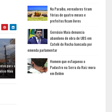
Na Paraíba, vereadores tiram
férias de quatro meses e
prefeitos ficam livres
Gervásio Maia denuncia
abandono de obra de UBS em
Catolé do Rocha bancada por
emenda parlamentar
Homem que esfaqueou o
entos para a
Padastro na Serra da Raiz mora
vásio Maia
em Belém