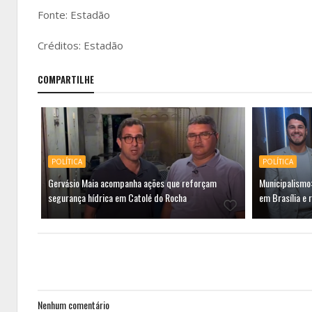
Fonte: Estadão
Créditos: Estadão
COMPARTILHE
POLÍTICA
POLÍTICA
Gervásio Maia acompanha ações que reforçam
Municipalismo:
segurança hídrica em Catolé do Rocha
em Brasília e 
Nenhum comentário