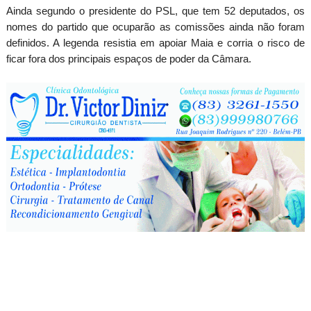
Ainda segundo o presidente do PSL, que tem 52 deputados, os
nomes do partido que ocuparão as comissões ainda não foram
definidos. A legenda resistia em apoiar Maia e corria o risco de
ficar fora dos principais espaços de poder da Câmara.