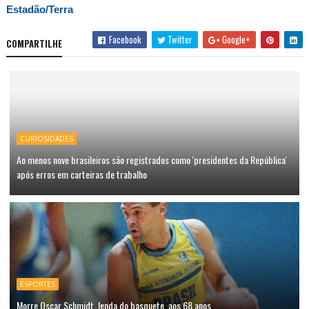
Estadão/Terra
Facebook
Twitter
Google+
COMPARTILHE
CURIOSIDADES
Ao menos nove brasileiros são registrados como 'presidentes da República'
após erros em carteiras de trabalho
ESPORTES
Morre Oscar Schmidt, lenda do basquete, aos 68 anos