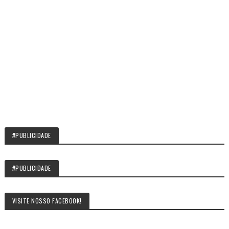
#PUBLICIDADE
#PUBLICIDADE
VISITE NOSSO FACEBOOK!