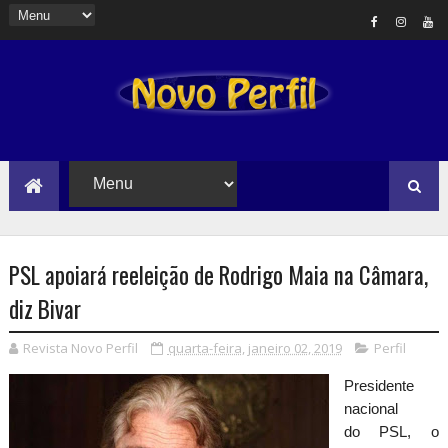
PSL apoiará reeleição de Rodrigo Maia na Câmara,
diz Bivar
Revista Novo Perfil
quarta-feira, janeiro 02, 2019
Perfil
Presidente
nacional
do PSL, o