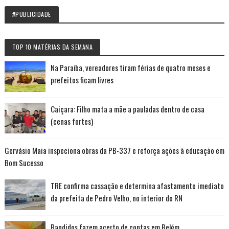
#PUBLICIDADE
TOP 10 MATÉRIAS DA SEMANA
Na Paraíba, vereadores tiram férias de quatro meses e
prefeitos ficam livres
Caiçara: Filho mata a mãe a pauladas dentro de casa
(cenas fortes)
Gervásio Maia inspeciona obras da PB-337 e reforça ações à educação em
Bom Sucesso
TRE confirma cassação e determina afastamento imediato
da prefeita de Pedro Velho, no interior do RN
Bandidos fazem acerto de contas em Belém