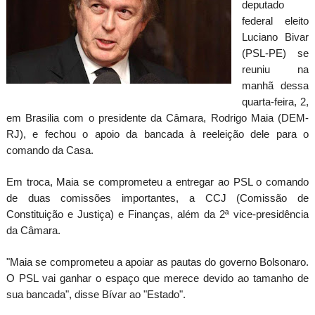
deputado
federal eleito
Luciano Bivar
(PSL-PE) se
reuniu na
manhã dessa
quarta-feira, 2,
em Brasilia com o presidente da Câmara, Rodrigo Maia (DEM-
RJ), e fechou o apoio da bancada à reeleição dele para o
comando da Casa.
Em troca, Maia se comprometeu a entregar ao PSL o comando
de duas comissões importantes, a CCJ (Comissão de
Constituição e Justiça) e Finanças, além da 2ª vice-presidência
da Câmara.
"Maia se comprometeu a apoiar as pautas do governo Bolsonaro.
O PSL vai ganhar o espaço que merece devido ao tamanho de
sua bancada", disse Bívar ao "Estado".