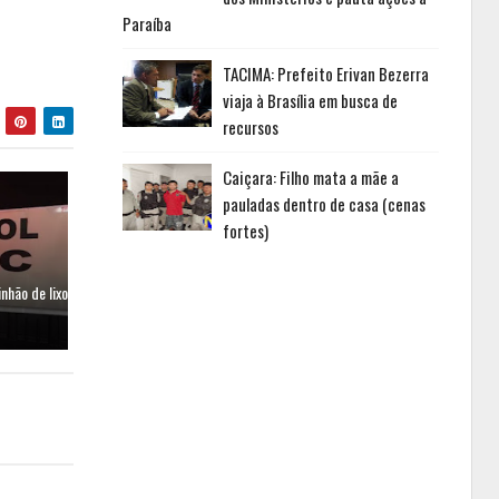
Paraíba
TACIMA: Prefeito Erivan Bezerra
viaja à Brasília em busca de
recursos
Caiçara: Filho mata a mãe a
pauladas dentro de casa (cenas
fortes)
hão de lixo