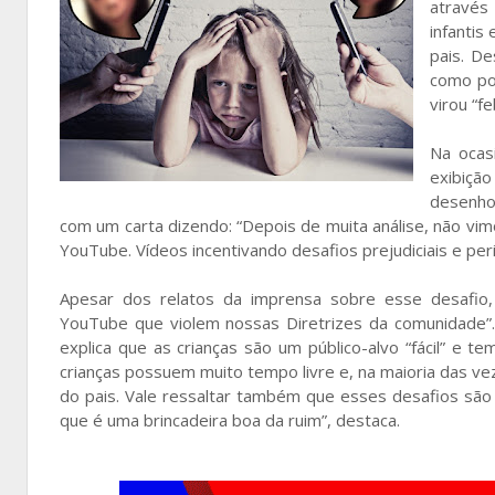
através
infantis
pais. D
como po
virou “f
Na ocas
exibiçã
desenho
com um carta dizendo: “Depois de muita análise, não 
YouTube. Vídeos incentivando desafios prejudiciais e per
Apesar dos relatos da imprensa sobre esse desafio, 
YouTube que violem nossas Diretrizes da comunidade”
explica que as crianças são um público-alvo “fácil” e 
crianças possuem muito tempo livre e, na maioria das ve
do pais. Vale ressaltar também que esses desafios são
que é uma brincadeira boa da ruim”, destaca.