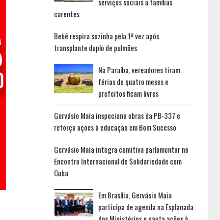
serviços sociais a famílias
carentes
Bebê respira sozinha pela 1ª vez após
transplante duplo de pulmões
Na Paraíba, vereadores tiram
férias de quatro meses e
prefeitos ficam livres
Gervásio Maia inspeciona obras da PB-337 e
reforça ações à educação em Bom Sucesso
Gervásio Maia integra comitiva parlamentar no
Encontro Internacional de Solidariedade com
Cuba
Em Brasília, Gervásio Maia
participa de agenda na Esplanada
dos Ministérios e pauta ações à