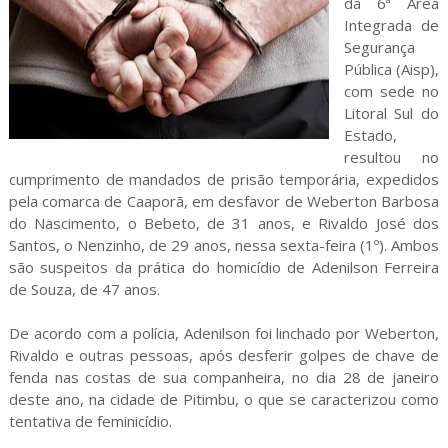
da 6ª Área
Integrada de
Segurança
Pública (Aisp),
com sede no
Litoral Sul do
Estado,
resultou no
cumprimento de mandados de prisão temporária, expedidos
pela comarca de Caaporã, em desfavor de Weberton Barbosa
do Nascimento, o Bebeto, de 31 anos, e Rivaldo José dos
Santos, o Nenzinho, de 29 anos, nessa sexta-feira (1º). Ambos
são suspeitos da prática do homicídio de Adenilson Ferreira
de Souza, de 47 anos.
De acordo com a polícia, Adenilson foi linchado por Weberton,
Rivaldo e outras pessoas, após desferir golpes de chave de
fenda nas costas de sua companheira, no dia 28 de janeiro
deste ano, na cidade de Pitimbu, o que se caracterizou como
tentativa de feminicídio.