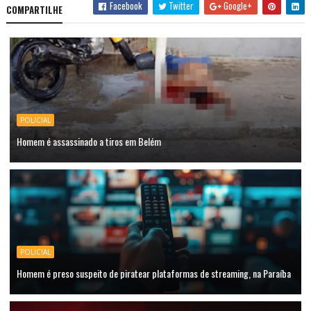
Facebook
Twitter
Google+
COMPARTILHE
POLICIAL
Homem é assassinado a tiros em Belém
POLICIAL
Homem é preso suspeito de piratear plataformas de streaming, na Paraíba