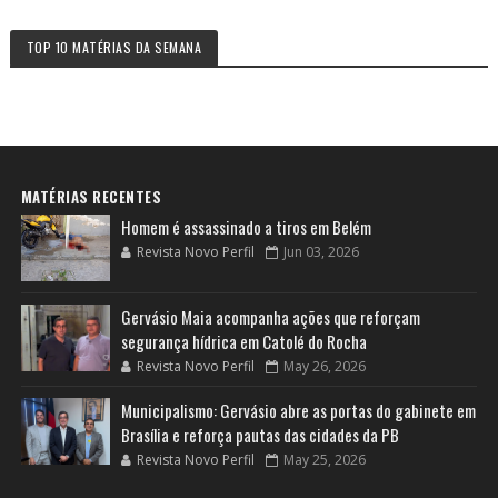
TOP 10 MATÉRIAS DA SEMANA
MATÉRIAS RECENTES
Homem é assassinado a tiros em Belém
Revista Novo Perfil
Jun 03, 2026
Gervásio Maia acompanha ações que reforçam
segurança hídrica em Catolé do Rocha
Revista Novo Perfil
May 26, 2026
Municipalismo: Gervásio abre as portas do gabinete em
Brasília e reforça pautas das cidades da PB
Revista Novo Perfil
May 25, 2026