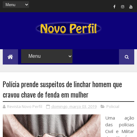
Polícia prende suspeitos de linchar homem que
cravou chave de fenda em mulher
Revista Novo Perfil
domingo, março 03, 2019
Policial
Uma ação
das polícias
Civil e Militar