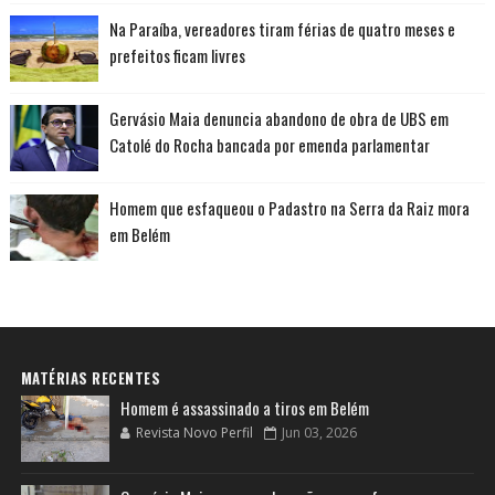
Na Paraíba, vereadores tiram férias de quatro meses e
prefeitos ficam livres
Gervásio Maia denuncia abandono de obra de UBS em
Catolé do Rocha bancada por emenda parlamentar
Homem que esfaqueou o Padastro na Serra da Raiz mora
em Belém
MATÉRIAS RECENTES
Homem é assassinado a tiros em Belém
Revista Novo Perfil
Jun 03, 2026