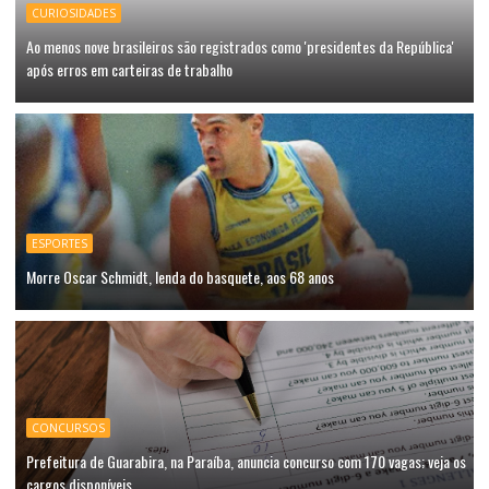
CURIOSIDADES
Ao menos nove brasileiros são registrados como 'presidentes da República'
após erros em carteiras de trabalho
ESPORTES
Morre Oscar Schmidt, lenda do basquete, aos 68 anos
CONCURSOS
Prefeitura de Guarabira, na Paraíba, anuncia concurso com 170 vagas; veja os
cargos disponíveis