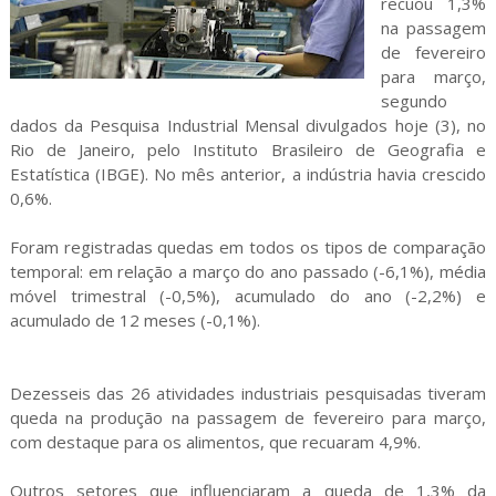
recuou 1,3%
na passagem
de fevereiro
para março,
segundo
dados da Pesquisa Industrial Mensal divulgados hoje (3), no
Rio de Janeiro, pelo Instituto Brasileiro de Geografia e
Estatística (IBGE). No mês anterior, a indústria havia crescido
0,6%.
Foram registradas quedas em todos os tipos de comparação
temporal: em relação a março do ano passado (-6,1%), média
móvel trimestral (-0,5%), acumulado do ano (-2,2%) e
acumulado de 12 meses (-0,1%).
Dezesseis das 26 atividades industriais pesquisadas tiveram
queda na produção na passagem de fevereiro para março,
com destaque para os alimentos, que recuaram 4,9%.
Outros setores que influenciaram a queda de 1,3% da