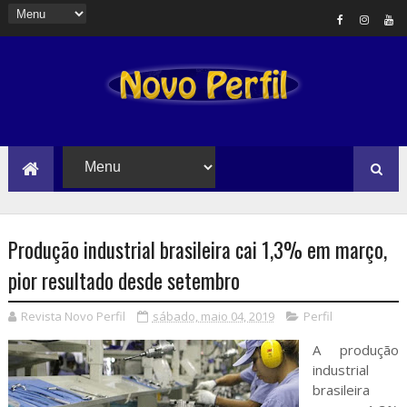
Produção industrial brasileira cai 1,3% em março,
pior resultado desde setembro
Revista Novo Perfil
sábado, maio 04, 2019
Perfil
A produção
industrial
brasileira