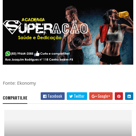
Fonte: Ekonomy
Facebook
Twitter
Google+
COMPARTILHE