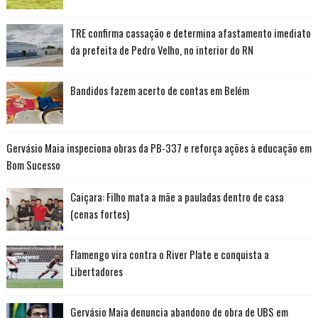
TRE confirma cassação e determina afastamento imediato
da prefeita de Pedro Velho, no interior do RN
Bandidos fazem acerto de contas em Belém
Gervásio Maia inspeciona obras da PB-337 e reforça ações à educação em
Bom Sucesso
Caiçara: Filho mata a mãe a pauladas dentro de casa
(cenas fortes)
Flamengo vira contra o River Plate e conquista a
Libertadores
Gervásio Maia denuncia abandono de obra de UBS em