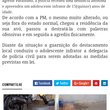
agreste Paraibano, a polícia recebeu uma denúncia anônima
e apreendeu um adolescente infrator de 15(quinze) anos de
idade.
De acordo com a PM, o mesmo muito alterado, ou
seja fora do estado normal, chegou a residência da
sua avó, passou a destratá-la com palavras
ofensivas e em seguida a agrediu fisicamente.
Diante da situação a guarnição do destacamento
local conduziu o adolescente infrator a delegacia
de polícia civil para serem adotadas as medidas
previstas em lei.
Facebook
Twitter
Google+
COMPARTILHE