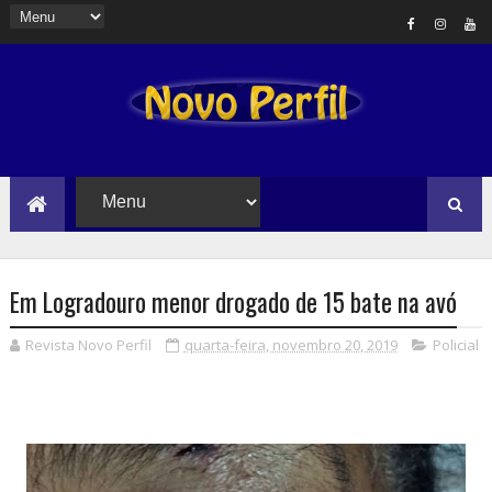
Em Logradouro menor drogado de 15 bate na avó
Revista Novo Perfil
quarta-feira, novembro 20, 2019
Policial