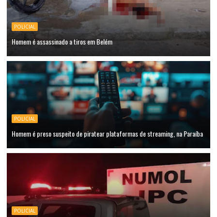
POLICIAL
Homem é assassinado a tiros em Belém
POLICIAL
Homem é preso suspeito de piratear plataformas de streaming, na Paraíba
POLICIAL