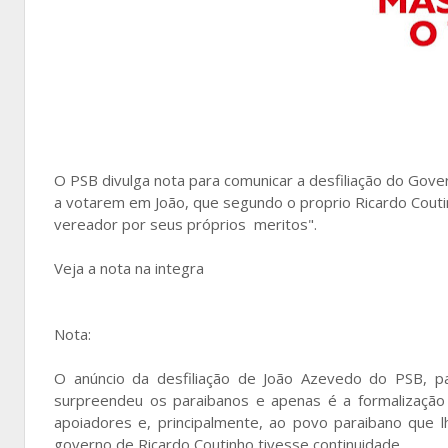
O PSB divulga nota para comunicar a desfiliação do Gove
a votarem em João, que segundo o proprio Ricardo Coutin
vereador por seus próprios meritos".
Veja a nota na integra
Nota:
O anúncio da desfiliação de João Azevedo do PSB, p
surpreendeu os paraibanos e apenas é a formalização 
apoiadores e, principalmente, ao povo paraibano que l
governo de Ricardo Coutinho tivesse continuidade.