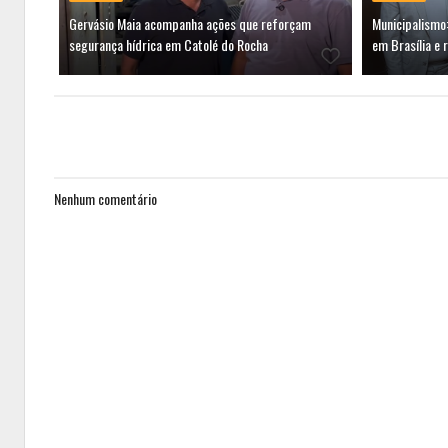
Gervásio Maia acompanha ações que reforçam
Municipalismo:
segurança hídrica em Catolé do Rocha
em Brasília e 
Nenhum comentário