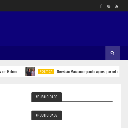
Belém
Gervásio Maia acompanha ações que reforçam segura
POLÍTICA
#PUBLICIDADE
#PUBLICIDADE