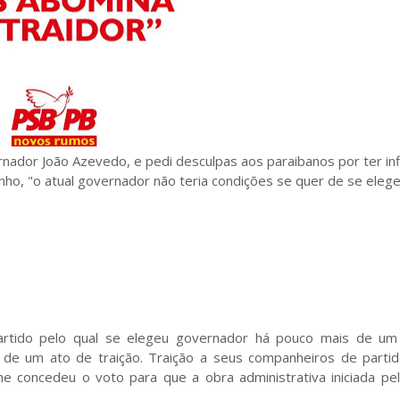
rnador João Azevedo, e pedi desculpas aos paraibanos por ter in
ho, "o atual governador não teria condições se quer de se elege
artido pelo qual se elegeu governador há pouco mais de um
de um ato de traição. Traição a seus companheiros de partid
he concedeu o voto para que a obra administrativa iniciada pe