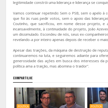
legitimidade constrói uma liderança e liderança se conqu
Vamos continuar repetindo: Sem o PSB, sem o apelo à c
que foi às ruas pedir votos, sem o apoio das lideranç
Coutinho, que sacrificou, em nome desse projeto, e 
incansavelmente, à continuidade do projeto, João Azeve
um dissimulado. Escondeu de nós, seus ex-companheiros 
revelando-a por inteiro apenas depois de receber o maio
Apesar das traições, da máquina de destruição de reput
continuaremos na luta, e seguiremos adiante para ofer
generosidade das ações em busca dos interesses da po
política ama a traição, mas abomina o traidor”.
COMPARTILHE
POLÍTICA
POLÍTICA