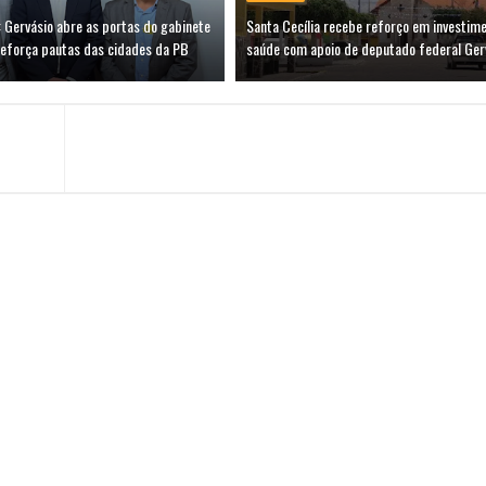
 Gervásio abre as portas do gabinete
Santa Cecília recebe reforço em investim
reforça pautas das cidades da PB
saúde com apoio de deputado federal Ger