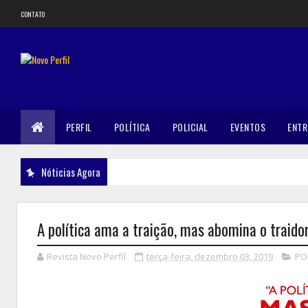
CONTATO
PERFIL
POLÍTICA
POLICIAL
EVENTOS
ENTR
Nóticias Agora
A política ama a traição, mas abomina o traido
Revista Novo Perfil
terça-feira, dezembro 03, 2019
PO