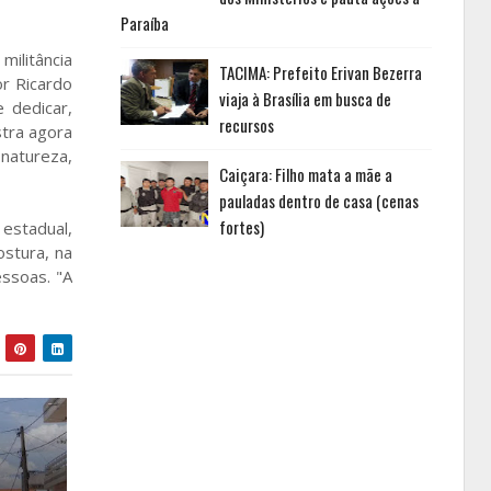
Paraíba
ilitância
TACIMA: Prefeito Erivan Bezerra
r Ricardo
viaja à Brasília em busca de
 dedicar,
recursos
stra agora
 natureza,
Caiçara: Filho mata a mãe a
pauladas dentro de casa (cenas
fortes)
 estadual,
stura, na
ssoas. "A