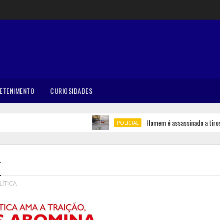
ETENIMENTO
CURIOSIDADES
Homem é assassinado a tiros em 
POLICIAL
r
LÍTICA