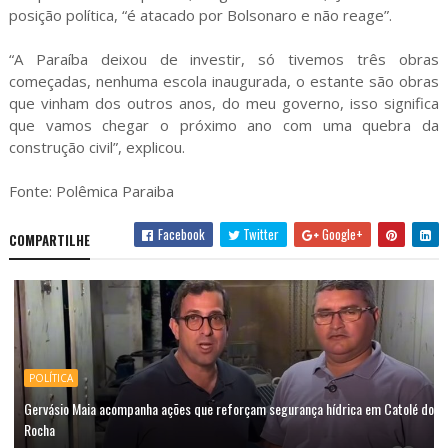
posição política, “é atacado por Bolsonaro e não reage”.
“A Paraíba deixou de investir, só tivemos três obras
começadas, nenhuma escola inaugurada, o estante são obras
que vinham dos outros anos, do meu governo, isso significa
que vamos chegar o próximo ano com uma quebra da
construção civil”, explicou.
Fonte: Polêmica Paraiba
Facebook
Twitter
Google+
COMPARTILHE
POLÍTICA
Gervásio Maia acompanha ações que reforçam segurança hídrica em Catolé do
Rocha