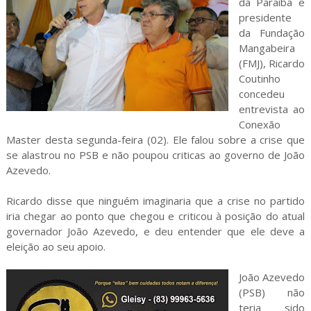
da Paraíba e
presidente
da Fundação
Mangabeira
(FMJ), Ricardo
Coutinho
concedeu
entrevista ao
Conexão
Master desta segunda-feira (02). Ele falou sobre a crise que
se alastrou no PSB e não poupou criticas ao governo de João
Azevedo.
Ricardo disse que ninguém imaginaria que a crise no partido
iria chegar ao ponto que chegou e criticou à posição do atual
governador João Azevedo, e deu entender que ele deve a
eleição ao seu apoio.
João Azevedo
(PSB) não
teria sido