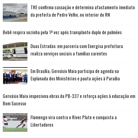
TRE confirma cassação e determina afastamento imediato
da prefeita de Pedro Velho, no interior do RN
Bebê respira sozinha pela 1ª vez após transplante duplo de pulmões
Duas Estradas: em parceria com Energisa prefeitura
realiza serviços sociais a famílias carentes
Em Brasília, Gervásio Maia participa de agenda na
Esplanada dos Ministérios e pauta ações à Paraíba
Gervásio Maia inspeciona obras da PB-337 e reforça ações à educação em
Bom Sucesso
Flamengo vira contra o River Plate e conquista a
Libertadores