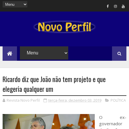
Ricardo diz que João não tem projeto e que
elegeria qualquer um
Revista Novo Perfil
terça-feira, dezembro 03, 2019
POLÍTICA
O ex-
governador