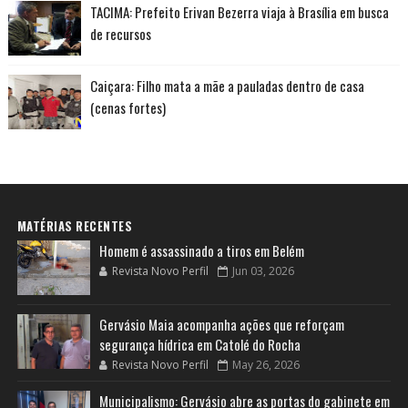
TACIMA: Prefeito Erivan Bezerra viaja à Brasília em busca
de recursos
Caiçara: Filho mata a mãe a pauladas dentro de casa
(cenas fortes)
MATÉRIAS RECENTES
Homem é assassinado a tiros em Belém
Revista Novo Perfil
Jun 03, 2026
Gervásio Maia acompanha ações que reforçam
segurança hídrica em Catolé do Rocha
Revista Novo Perfil
May 26, 2026
Municipalismo: Gervásio abre as portas do gabinete em