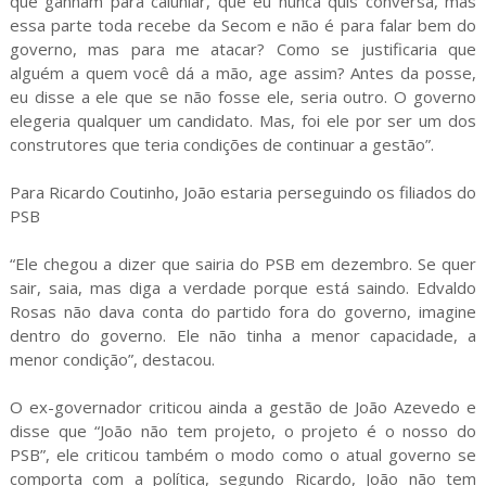
que ganham para caluniar, que eu nunca quis conversa, mas
essa parte toda recebe da Secom e não é para falar bem do
governo, mas para me atacar? Como se justificaria que
alguém a quem você dá a mão, age assim? Antes da posse,
eu disse a ele que se não fosse ele, seria outro. O governo
elegeria qualquer um candidato. Mas, foi ele por ser um dos
construtores que teria condições de continuar a gestão”.
Para Ricardo Coutinho, João estaria perseguindo os filiados do
PSB
“Ele chegou a dizer que sairia do PSB em dezembro. Se quer
sair, saia, mas diga a verdade porque está saindo. Edvaldo
Rosas não dava conta do partido fora do governo, imagine
dentro do governo. Ele não tinha a menor capacidade, a
menor condição”, destacou.
O ex-governador criticou ainda a gestão de João Azevedo e
disse que “João não tem projeto, o projeto é o nosso do
PSB”, ele criticou também o modo como o atual governo se
comporta com a política, segundo Ricardo, João não tem