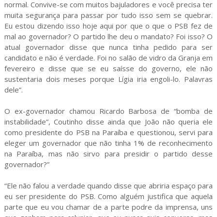
normal. Convive-se com muitos bajuladores e você precisa ter
muita segurança para passar por tudo isso sem se quebrar.
Eu estou dizendo isso hoje aqui por que o que o PSB fez de
mal ao governador? O partido lhe deu o mandato? Foi isso? O
atual governador disse que nunca tinha pedido para ser
candidato e não é verdade. Foi no salão de vidro da Granja em
fevereiro e disse que se eu saísse do governo, ele não
sustentaria dois meses porque Lígia iria engoli-lo. Palavras
dele”.
O ex-governador chamou Ricardo Barbosa de “bomba de
instabilidade”, Coutinho disse ainda que João não queria ele
como presidente do PSB na Paraíba e questionou, servi para
eleger um governador que não tinha 1% de reconhecimento
na Paraíba, mas não sirvo para presidir o partido desse
governador?”
“Ele não falou a verdade quando disse que abriria espaço para
eu ser presidente do PSB. Como alguém justifica que aquela
parte que eu vou chamar de a parte podre da imprensa, uns