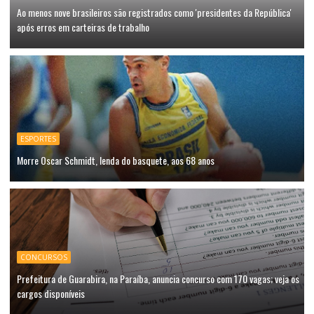
Ao menos nove brasileiros são registrados como 'presidentes da República'
após erros em carteiras de trabalho
ESPORTES
Morre Oscar Schmidt, lenda do basquete, aos 68 anos
CONCURSOS
Prefeitura de Guarabira, na Paraíba, anuncia concurso com 170 vagas; veja os
cargos disponíveis