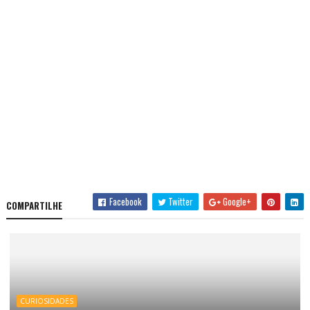
Facebook
Twitter
Google+
COMPARTILHE
CURIOSIDADES