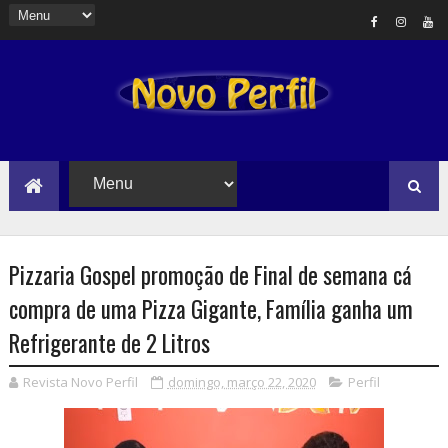
Pizzaria Gospel promoção de Final de semana cá
compra de uma Pizza Gigante, Família ganha um
Refrigerante de 2 Litros
Revista Novo Perfil
domingo, março 22, 2020
Perfil