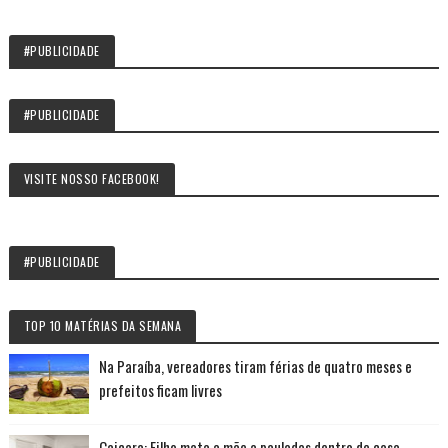
#PUBLICIDADE
#PUBLICIDADE
VISITE NOSSO FACEBOOK!
#PUBLICIDADE
TOP 10 MATÉRIAS DA SEMANA
Na Paraíba, vereadores tiram férias de quatro meses e
prefeitos ficam livres
Caiçara: Filho mata a mãe a pauladas dentro de casa