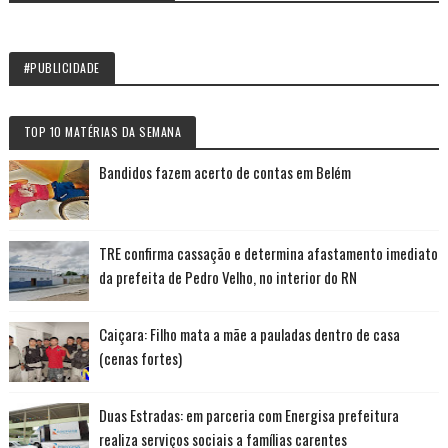
#PUBLICIDADE
TOP 10 MATÉRIAS DA SEMANA
Bandidos fazem acerto de contas em Belém
TRE confirma cassação e determina afastamento imediato
da prefeita de Pedro Velho, no interior do RN
Caiçara: Filho mata a mãe a pauladas dentro de casa
(cenas fortes)
Duas Estradas: em parceria com Energisa prefeitura
realiza serviços sociais a famílias carentes