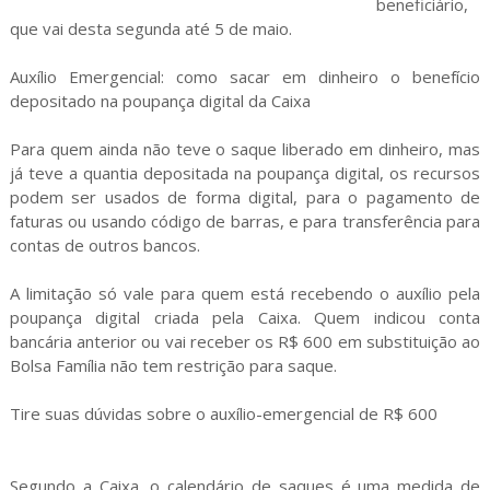
beneficiário,
que vai desta segunda até 5 de maio.
Auxílio Emergencial: como sacar em dinheiro o benefício
depositado na poupança digital da Caixa
Para quem ainda não teve o saque liberado em dinheiro, mas
já teve a quantia depositada na poupança digital, os recursos
podem ser usados de forma digital, para o pagamento de
faturas ou usando código de barras, e para transferência para
contas de outros bancos.
A limitação só vale para quem está recebendo o auxílio pela
poupança digital criada pela Caixa. Quem indicou conta
bancária anterior ou vai receber os R$ 600 em substituição ao
Bolsa Família não tem restrição para saque.
Tire suas dúvidas sobre o auxílio-emergencial de R$ 600
Segundo a Caixa, o calendário de saques é uma medida de