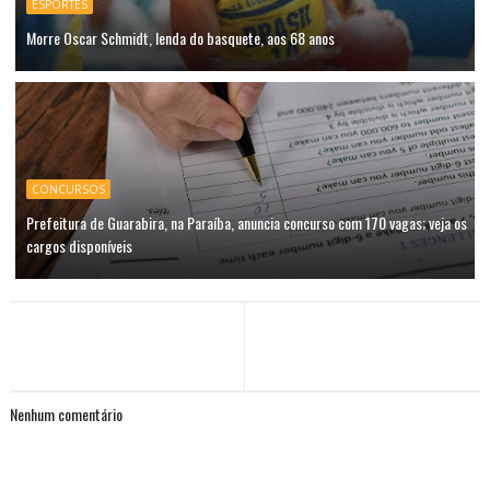
ESPORTES
Morre Oscar Schmidt, lenda do basquete, aos 68 anos
CONCURSOS
Prefeitura de Guarabira, na Paraíba, anuncia concurso com 170 vagas; veja os
cargos disponíveis
Nenhum comentário