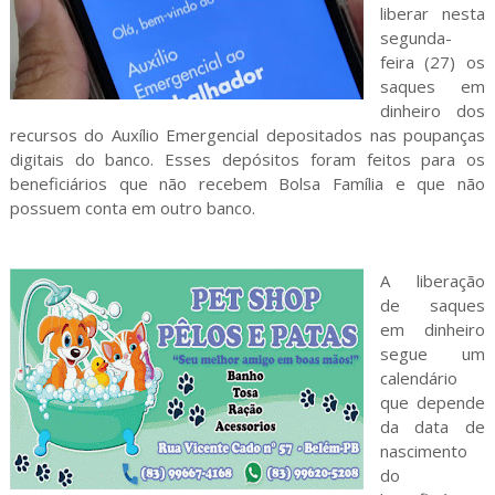
liberar nesta
segunda-
feira (27) os
saques em
dinheiro dos
recursos do Auxílio Emergencial depositados nas poupanças
digitais do banco. Esses depósitos foram feitos para os
beneficiários que não recebem Bolsa Família e que não
possuem conta em outro banco.
A liberação
de saques
em dinheiro
segue um
calendário
que depende
da data de
nascimento
do