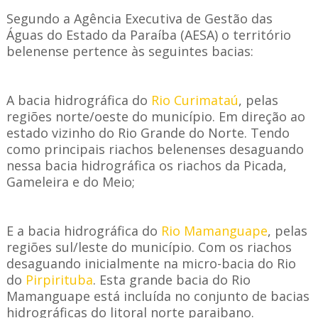
Segundo a Agência Executiva de Gestão das
Águas do Estado da Paraíba (AESA) o território
belenense pertence às seguintes bacias:
A bacia hidrográfica do
Rio Curimataú
, pelas
regiões norte/oeste do município. Em direção ao
estado vizinho do Rio Grande do Norte. Tendo
como principais riachos belenenses desaguando
nessa bacia hidrográfica os riachos da Picada,
Gameleira e do Meio;
E a bacia hidrográfica do
Rio Mamanguape
, pelas
regiões sul/leste do município. Com os riachos
desaguando inicialmente na micro-bacia do Rio
do
Pirpirituba
. Esta grande bacia do Rio
Mamanguape está incluída no conjunto de bacias
hidrográficas do litoral norte paraibano.