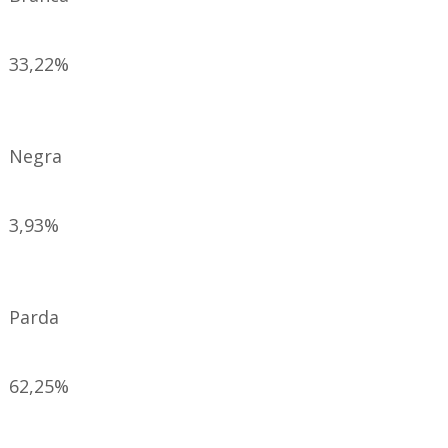
33,22%
Negra
3,93%
Parda
62,25%