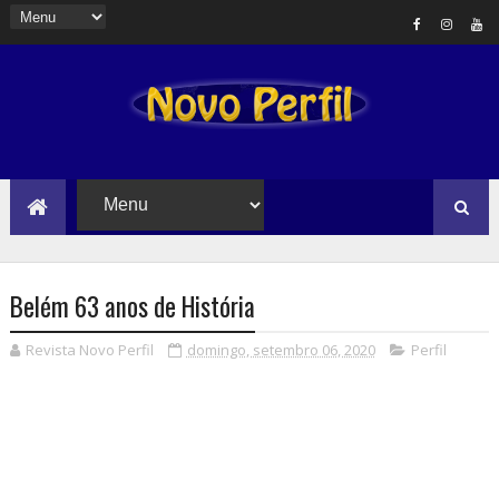
Belém 63 anos de História
Revista Novo Perfil
domingo, setembro 06, 2020
Perfil