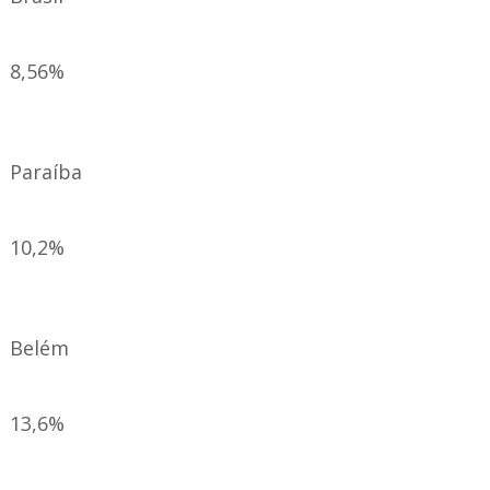
8,56%
Paraíba
10,2%
Belém
13,6%