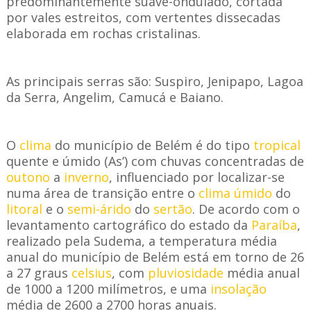
predominantemente suave-ondulado, cortada
por vales estreitos, com vertentes dissecadas
elaborada em rochas cristalinas.
As principais serras são: Suspiro, Jenipapo, Lagoa
da Serra, Angelim, Camucá e Baiano.
O
clima
do município de Belém é do tipo
tropical
quente e úmido (As’) com chuvas concentradas de
outono
a
inverno
, influenciado por localizar-se
numa área de transição entre o
clima úmido
do
litoral
e o
semi-árido
do
sertão
. De acordo com o
levantamento cartográfico do estado da
Paraíba
,
realizado pela Sudema, a temperatura média
anual do município de Belém está em torno de 26
a 27 graus
celsius
, com
pluviosidade
média anual
de 1000 a 1200 milímetros, e uma
insolação
média de 2600 a 2700 horas anuais.