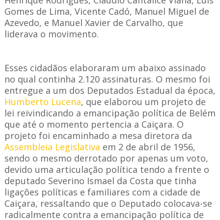
Henrique Rodrigues, Cláudio Cantalice Viana, Luís
Gomes de Lima, Vicente Cadó, Manuel Miguel de
Azevedo, e Manuel Xavier de Carvalho, que
liderava o movimento.
Esses cidadãos elaboraram um abaixo assinado
no qual continha 2.120 assinaturas. O mesmo foi
entregue a um dos Deputados Estadual da época,
Humberto Lucena
, que elaborou um projeto de
lei reivindicando a emancipação política de Belém
que até o momento pertencia a Caiçara. O
projeto foi encaminhado a mesa diretora da
Assembleia Legislativa
em 2 de abril de 1956,
sendo o mesmo derrotado por apenas um voto,
devido uma articulação política tendo a frente o
deputado Severino Ismael da Costa que tinha
ligações políticas e familiares com a cidade de
Caiçara, ressaltando que o Deputado colocava-se
radicalmente contra a emancipação política de