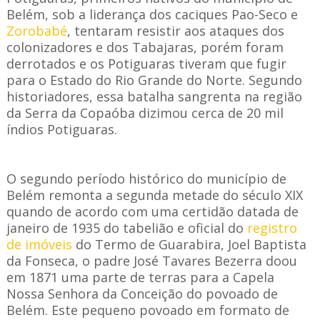
Belém, sob a liderança dos caciques Pao-Seco e
Zorobabé
, tentaram resistir aos ataques dos
colonizadores e dos Tabajaras, porém foram
derrotados e os Potiguaras tiveram q
ue fugir
para o Estado do Rio Grande do Norte. Segundo
historiadores, essa batalha sangrenta na região
da Serra da Copaóba dizimou cerca de 20 mil
índios Potiguaras.
O segundo período histórico do município de
Belém remonta a segunda metade do século XIX
quando de acordo com uma certidão datada de
janeiro de 1935 do tabelião e oficial do
registro
de imóveis
do Termo de Guarabira, Joel Baptista
da Fonseca, o padre José Tavares Bezerra doou
em 1871 uma parte de terras para a Capela
Nossa Senhora da Conceição do povoado de
Belém. Este pequeno povoado em formato de