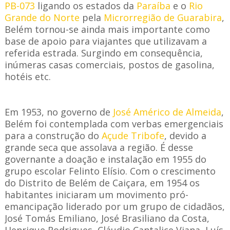
PB-073
ligando os estados da
Paraíba
e o
Rio
Grande do Norte
pela
Microrregião de Guarabira
,
Belém tornou-se ainda mais importante como
base de apoio para viajantes que utilizavam a
referida estrada. Surgindo em consequência,
inúmeras casas comerciais, postos de gasolina,
hotéis etc.
Em 1953, no governo de
José Américo de Almeida
,
Belém foi contemplada com verbas emergenciais
para a construção do
Açude Tribofe
, devido a
grande seca que assolava a região. É desse
governante a doação e instalação em 1955 do
grupo escolar Felinto Elísio. Com o crescimento
do Distrito de Belém de Caiçara, em 1954 os
habitantes iniciaram um movimento pró-
emancipação liderado por um grupo de cidadãos,
José Tomás Emiliano, José Brasiliano da Costa,