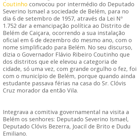
Coutinho
convocou por intermédio do Deputado
Severino Ismael a sociedade de Belém, para no
dia 6 de setembro de 1957, através da Lei Nº
1.752 dar a emancipação política ao Distrito de
Belém de Caiçara, ocorrendo a sua instalação
oficial em 6 de dezembro do mesmo ano, com o
nome simplificado para Belém. No seu discurso,
dizia o Gov
ernador Flávio Ribeiro Coutinho que
dos distritos que ele elevou a categoria de
cidade, só uma vez, com grande orgulho o fez, foi
com o município de Belém, porque quando ainda
estudante passava férias na casa do Sr. Clóvis
Cruz morador da então Vila.
Integrava a comitiva governamental na visita a
Belém os senhores: Deputado Severino Ismael,
Deputado Clóvis Bezerra, Joacil de Brito e Dudu
Emiliano.