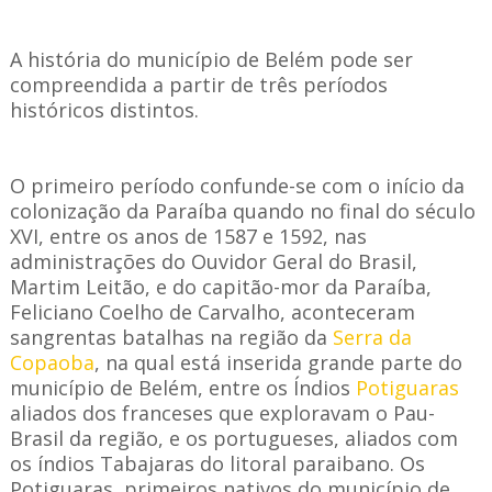
A história do município de Belém pode ser
compreendida a partir de três períodos
históricos distintos.
O primeiro período confunde-se com o início da
colonização da Paraíba quando no final do século
XVI, entre os anos de 1587 e 1592, nas
administrações do Ouvidor Geral do Brasil,
Martim Leitão, e do capitão-mor da Paraíba,
Feliciano Coelho de Carvalho, aconteceram
sangrentas batalhas na região da
Serra da
Copaoba
, na qual está inserida grande parte do
município de Belém, entre os Índios
Potiguaras
aliados dos franceses que exploravam o Pau-
Brasil da região, e os portugueses, aliados com
os índios Tabajaras do litoral paraibano. Os
Potiguaras, primeiros nativos do município de