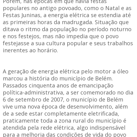
Porém, nas épocas em que havia festas
populares no antigo povoado, como o Natal e as
Festas Juninas, a energia elétrica se estendia até
as primeiras horas da madrugada. Situação que
ditava o ritmo da população no período noturno
e nos festejos, mas não impedia que o povo
festejasse a sua cultura popular e seus trabalhos
inerentes ao horário.
A geração de energia elétrica pelo motor a óleo
marcou a história do município de Belém.
Passados cinquenta anos de emancipação
política-administrativa, a ser comemorado no dia
6 de setembro de 2007, o município de Belém
vive uma nova época de desenvolvimento, além
de a sede estar completamente eletrificada,
praticamente toda a zona rural do município é
atendida pela rede elétrica, algo indispensável
para a melhoria das condições de vida do povo