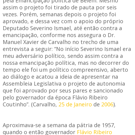
pela Emancipação política de Belém. Mesmo
assim o projeto foi tirado de pauta por seis
vezes. Porém, semanas depois o projeto foi
aprovado, e dessa vez com o apoio do próprio
Deputado Severino Ismael, até então contra a
emancipação, conforme nos assegura o Dr.
Manuel Xavier de Carvalho no trecho de uma
entrevista a seguir: “No início Severino Ismael era
meu adversário político, sendo assim contra a
nossa emancipação política, mas no decorrer do
tempo ele foi um político compreensivo, aberto
ao diálogo e acatou a ideia de apresentar na
Assembleia Legislativa o projeto de autonomia
que foi aprovado por seus pares e sancionado
pelo governador da época Flávio Ribeiro
Coutinho”. (Carvalho,
25 de Janeiro
de
2006
).
Aproximava-se a semana da pátria de 1957,
quando o então governador
Flávio Ribeiro