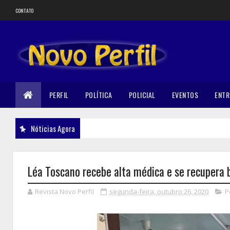
CONTATO
PERFIL
POLÍTICA
POLICIAL
EVENTOS
ENTR
Nóticias Agora
Léa Toscano recebe alta médica e se recupera
Revista Novo Perfil
segunda-feira, outubro 26, 2020
P