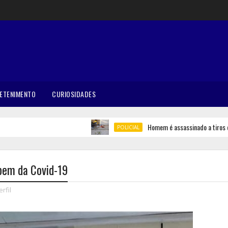
ETENIMENTO
CURIOSIDADES
Homem é assassinado a tiros em Belé
POLICIAL
 bem da Covid-19
erfil