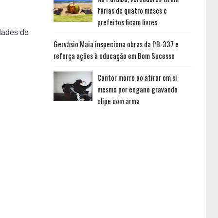
férias de quatro meses e
prefeitos ficam livres
idades de
Gervásio Maia inspeciona obras da PB-337 e
reforça ações à educação em Bom Sucesso
Cantor morre ao atirar em si
mesmo por engano gravando
clipe com arma