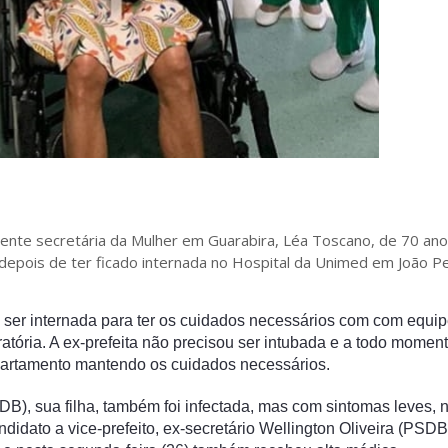
mente secretária da Mulher em Guarabira, Léa Toscano, de 70 ano
 depois de ter ficado internada no Hospital da Unimed em João 
 ser internada para ter os cuidados necessários com com equi
iratória. A ex-prefeita não precisou ser intubada e a todo momen
apartamento mantendo os cuidados necessários.
), sua filha, também foi infectada, mas com sintomas leves, 
ndidato a vice-prefeito, ex-secretário Wellington Oliveira (PS