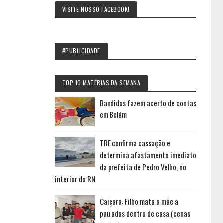
VISITE NOSSO FACEBOOK!
#PUBLICIDADE
TOP 10 MATÉRIAS DA SEMANA
Bandidos fazem acerto de contas
em Belém
TRE confirma cassação e
determina afastamento imediato
da prefeita de Pedro Velho, no
interior do RN
Caiçara: Filho mata a mãe a
pauladas dentro de casa (cenas