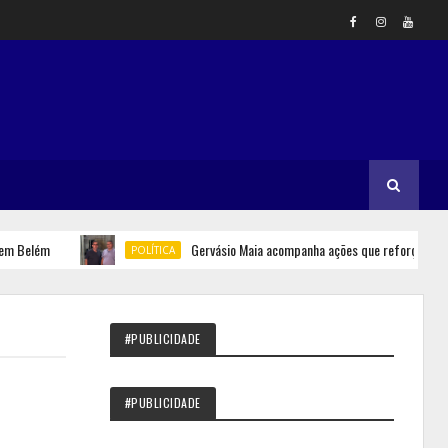
m
Gervásio Maia acompanha ações que reforçam segurança h
POLÍTICA
#PUBLICIDADE
#PUBLICIDADE