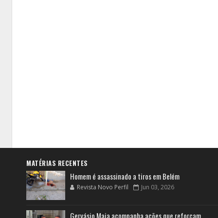
MATÉRIAS RECENTES
Homem é assassinado a tiros em Belém
Revista Novo Perfil
Jun 03, 2026
Gervásio Maia acompanha ações que reforçam