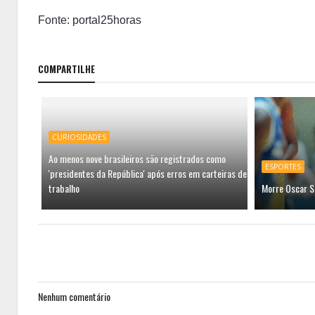
Fonte: portal25horas
COMPARTILHE
CURIOSIDADES
Ao menos nove brasileiros são registrados como
ESPORTES
'presidentes da República' após erros em carteiras de
trabalho
Morre Oscar S
Nenhum comentário