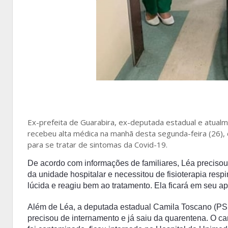
Ex-prefeita de Guarabira, ex-deputada estadual e atual
recebeu alta médica na manhã desta segunda-feira (26),
para se tratar de sintomas da Covid-19.
De acordo com informações de familiares, Léa precisou
da unidade hospitalar e necessitou de fisioterapia resp
lúcida e reagiu bem ao tratamento. Ela ficará em seu 
Além de Léa, a deputada estadual Camila Toscano (PSDB
precisou de internamento e já saiu da quarentena. O ca