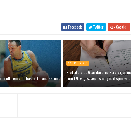
Facebook
Twitter
Google+
CONCURSOS
Prefeitura de Guarabira, na Paraíba, anun
chmidt, lenda do basquete, aos 68 anos
com 170 vagas; veja os cargos disponíveis