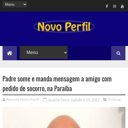
Padre some e manda mensagem a amigo com
pedido de socorro, na Paraíba
Revista Novo Perfil
quarta-feira, outubro 14, 2020
Policial