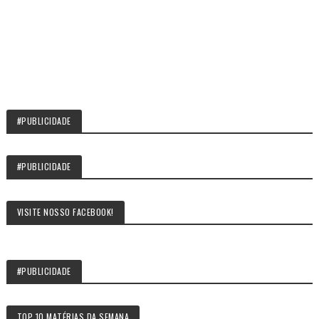
#PUBLICIDADE
#PUBLICIDADE
VISITE NOSSO FACEBOOK!
#PUBLICIDADE
TOP 10 MATÉRIAS DA SEMANA