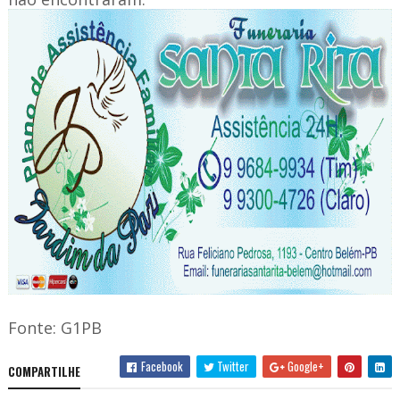
Fonte: G1PB
Facebook
Twitter
Google+
COMPARTILHE