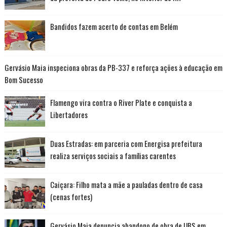
Bandidos fazem acerto de contas em Belém
Gervásio Maia inspeciona obras da PB-337 e reforça ações à educação em
Bom Sucesso
Flamengo vira contra o River Plate e conquista a
Libertadores
Duas Estradas: em parceria com Energisa prefeitura
realiza serviços sociais a famílias carentes
Caiçara: Filho mata a mãe a pauladas dentro de casa
(cenas fortes)
Gervásio Maia denuncia abandono de obra de UBS em