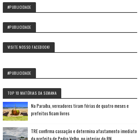
#PUBLICIDADE
#PUBLICIDADE
VISITE NOSSO FACEBOOK!
#PUBLICIDADE
TOP 10 MATÉRIAS DA SEMANA
Na Paraíba, vereadores tiram férias de quatro meses e
prefeitos ficam livres
TRE confirma cassação e determina afastamento imediato
da prefeita de Pedro Velho, no interior do RN