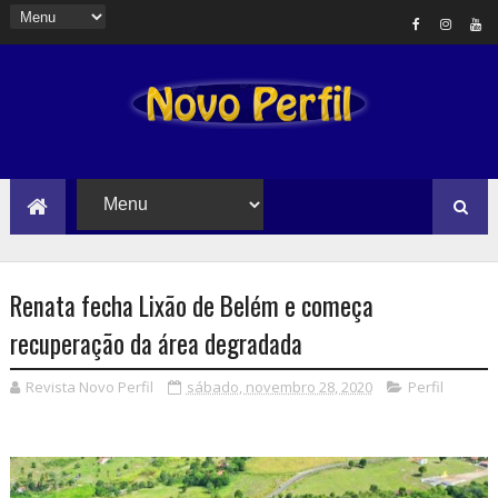
Renata fecha Lixão de Belém e começa
recuperação da área degradada
Revista Novo Perfil
sábado, novembro 28, 2020
Perfil