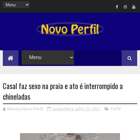
Casal faz sexo na praia e ato é interrompido a
chineladas
Revista Novo Perfil
sexta-feira, julho 23, 2021
Perfil