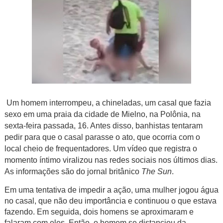
Um homem interrompeu, a chineladas, um casal que fazia
sexo em uma praia da cidade de Mielno, na Polônia, na
sexta-feira passada, 16. Antes disso, banhistas tentaram
pedir para que o casal parasse o ato, que ocorria com o
local cheio de frequentadores. Um vídeo que registra o
momento íntimo viralizou nas redes sociais nos últimos dias.
As informações são do jornal britânico
The Sun
.
Em uma tentativa de impedir a ação, uma mulher jogou água
no casal, que não deu importância e continuou o que estava
fazendo. Em seguida, dois homens se aproximaram e
falaram com eles. Então, o homem se distanciou da