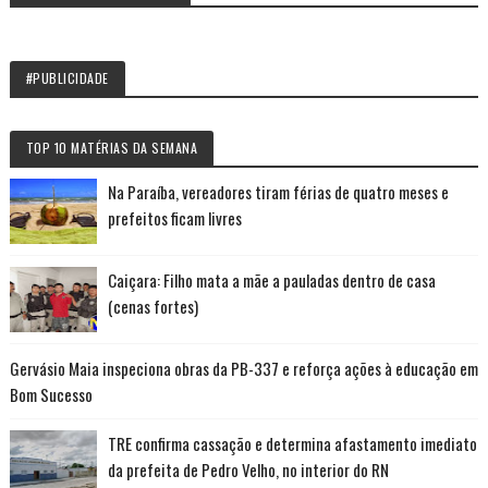
#PUBLICIDADE
TOP 10 MATÉRIAS DA SEMANA
Na Paraíba, vereadores tiram férias de quatro meses e
prefeitos ficam livres
Caiçara: Filho mata a mãe a pauladas dentro de casa
(cenas fortes)
Gervásio Maia inspeciona obras da PB-337 e reforça ações à educação em
Bom Sucesso
TRE confirma cassação e determina afastamento imediato
da prefeita de Pedro Velho, no interior do RN