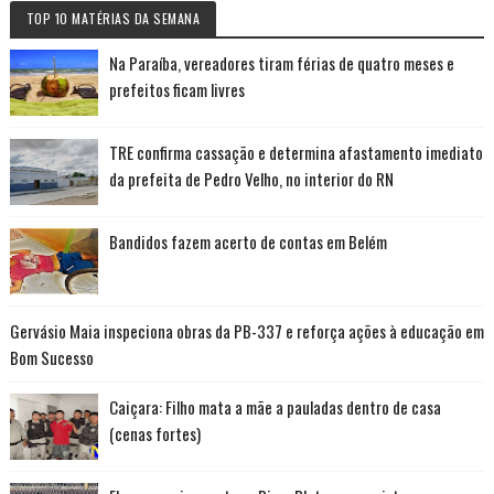
TOP 10 MATÉRIAS DA SEMANA
Na Paraíba, vereadores tiram férias de quatro meses e
prefeitos ficam livres
TRE confirma cassação e determina afastamento imediato
da prefeita de Pedro Velho, no interior do RN
Bandidos fazem acerto de contas em Belém
Gervásio Maia inspeciona obras da PB-337 e reforça ações à educação em
Bom Sucesso
Caiçara: Filho mata a mãe a pauladas dentro de casa
(cenas fortes)