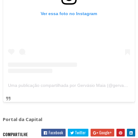
Ver essa foto no Instagram
Uma publicação compartilhada por Gervásio Maia (@gervasiomaia)
Portal da Capital
Facebook
Twitter
Google+
COMPARTILHE