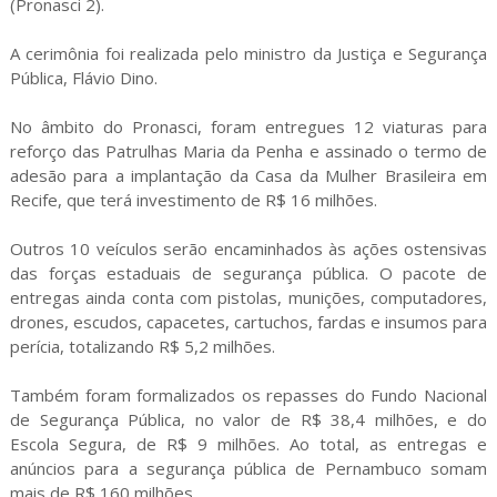
(Pronasci 2).
A cerimônia foi realizada pelo ministro da Justiça e Segurança
Pública, Flávio Dino.
No âmbito do Pronasci, foram entregues 12 viaturas para
reforço das Patrulhas Maria da Penha e assinado o termo de
adesão para a implantação da Casa da Mulher Brasileira em
Recife, que terá investimento de R$ 16 milhões.
Outros 10 veículos serão encaminhados às ações ostensivas
das forças estaduais de segurança pública. O pacote de
entregas ainda conta com pistolas, munições, computadores,
drones, escudos, capacetes, cartuchos, fardas e insumos para
perícia, totalizando R$ 5,2 milhões.
Também foram formalizados os repasses do Fundo Nacional
de Segurança Pública, no valor de R$ 38,4 milhões, e do
Escola Segura, de R$ 9 milhões. Ao total, as entregas e
anúncios para a segurança pública de Pernambuco somam
mais de R$ 160 milhões.