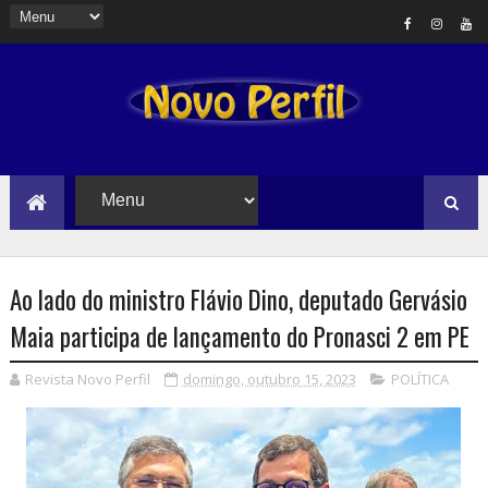
Ao lado do ministro Flávio Dino, deputado Gervásio
Maia participa de lançamento do Pronasci 2 em PE
Revista Novo Perfil
domingo, outubro 15, 2023
POLÍTICA