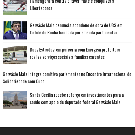
Flamengo vira contra o River Plate e conquista a
Libertadores
Gervásio Maia denuncia abandono de obra de UBS em
Catolé do Rocha bancada por emenda parlamentar
Duas Estradas: em parceria com Energisa prefeitura
realiza serviços sociais a famílias carentes
Gervásio Maia integra comitiva parlamentar no Encontro Internacional de
Solidariedade com Cuba
Santa Cecília recebe reforço em investimentos para a
saúde com apoio de deputado federal Gervásio Maia