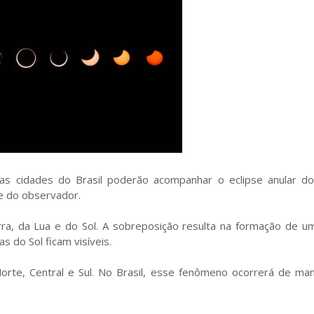
s cidades do Brasil poderão acompanhar o eclipse anular do 
de do observador.
rra, da Lua e do Sol. A sobreposição resulta na formação de u
s do Sol ficam visíveis.
Norte, Central e Sul. No Brasil, esse fenômeno ocorrerá de ma