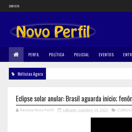
CONTATO
PERFIL
POLÍTICA
POLICIAL
EVENTOS
ENTR
Nóticias Agora
Eclipse solar anular: Brasil aguarda início; fe
Revista Novo Perfil
sábado, outubro 14, 2023
CURIOS