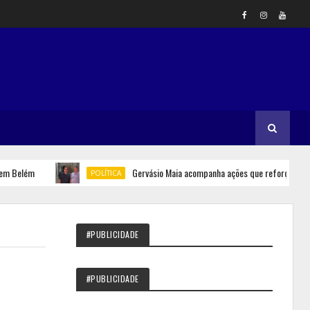
elém
Gervásio Maia acompanha ações que reforçam seguranç
POLÍTICA
#PUBLICIDADE
#PUBLICIDADE