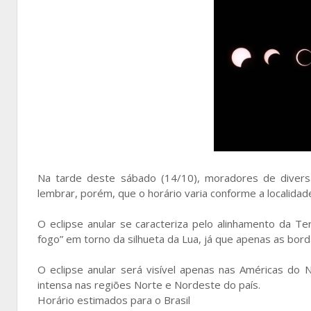
Na tarde deste sábado (14/10), moradores de diversa
lembrar, porém, que o horário varia conforme a localida
O eclipse anular se caracteriza pelo alinhamento da Te
fogo” em torno da silhueta da Lua, já que apenas as borda
O eclipse anular será visível apenas nas Américas do 
intensa nas regiões Norte e Nordeste do país.
Horário estimados para o Brasil