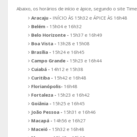
Abaixo, os horários de início e ápice, segundo o site Tim
Aracaju -
INÍCIO ÀS 15h32 e ÁPICE ÀS 16h48
Belém -
15h04 e 16h32
Belo Horizonte -
15h37 e 16h49
Boa Vista -
13h28 e 15h08
Brasília -
15h24 e 16h45
Campo Grande -
15h23 e 16h44
Cuiabá -
14h12 e 15h38
Curitiba -
15h42 e 16h48
Florianópolis-
16h48
Fortaleza -
15h23 e 16h42
Goiânia -
15h25 e 16h45
João Pessoa -
15h31 e 16h46
Macapá -
14h56 e 16h27
Maceió -
15h32 e 16h48