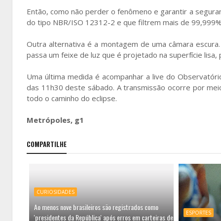
Então, como não perder o fenômeno e garantir a seguran
do tipo NBR/ISO 12312-2 e que filtrem mais de 99,999% 
Outra alternativa é a montagem de uma câmara escura.
passa um feixe de luz que é projetado na superfície lisa,
Uma última medida é acompanhar a live do Observatóri
das 11h30 deste sábado. A transmissão ocorre por meio 
todo o caminho do eclipse.
Metrópoles, g1
COMPARTILHE
CURIOSIDADES
Ao menos nove brasileiros são registrados como
ESPORTES
'presidentes da República' após erros em carteiras de