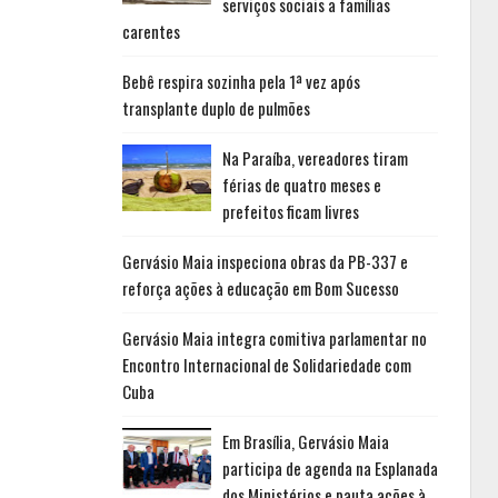
serviços sociais a famílias
carentes
Bebê respira sozinha pela 1ª vez após
transplante duplo de pulmões
Na Paraíba, vereadores tiram
férias de quatro meses e
prefeitos ficam livres
Gervásio Maia inspeciona obras da PB-337 e
reforça ações à educação em Bom Sucesso
Gervásio Maia integra comitiva parlamentar no
Encontro Internacional de Solidariedade com
Cuba
Em Brasília, Gervásio Maia
participa de agenda na Esplanada
dos Ministérios e pauta ações à