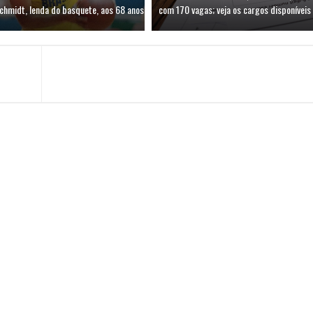
chmidt, lenda do basquete, aos 68 anos
com 170 vagas; veja os cargos disponíveis