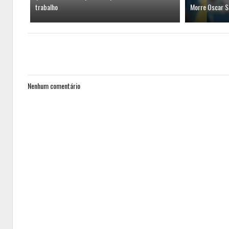
trabalho
Morre Oscar S
Nenhum comentário