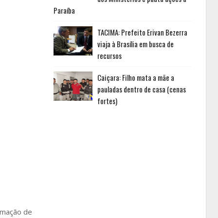
Paraíba
TACIMA: Prefeito Erivan Bezerra
viaja à Brasília em busca de
recursos
Caiçara: Filho mata a mãe a
pauladas dentro de casa (cenas
fortes)
ormação de