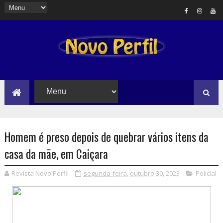
Homem é preso depois de quebrar vários itens da
casa da mãe, em Caiçara
Revista Novo Perfil
segunda-feira, outubro 30, 2023
Policial