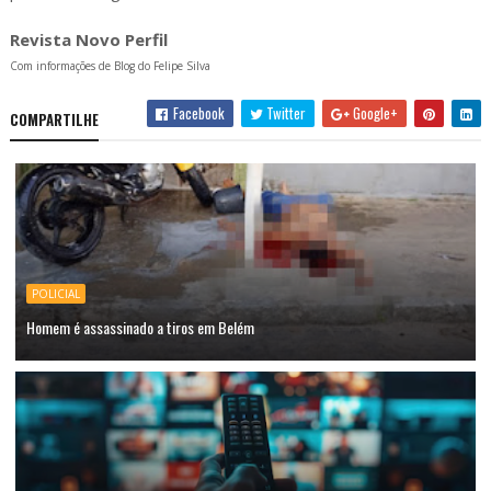
Revista Novo Perfil
Com informações de Blog do Felipe Silva
Facebook
Twitter
Google+
COMPARTILHE
POLICIAL
Homem é assassinado a tiros em Belém