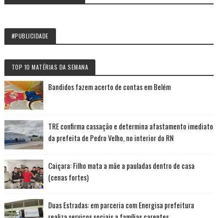
#PUBLICIDADE
TOP 10 MATÉRIAS DA SEMANA
Bandidos fazem acerto de contas em Belém
TRE confirma cassação e determina afastamento imediato
da prefeita de Pedro Velho, no interior do RN
Caiçara: Filho mata a mãe a pauladas dentro de casa
(cenas fortes)
Duas Estradas: em parceria com Energisa prefeitura
realiza serviços sociais a famílias carentes