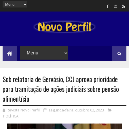
Sob relatoria de Gervásio, CCJ aprova prioridade
para tramitação de ações judiciais sobre pensão
alimentícia
Revista Novo Perfil
segunda-feira, outubro 02, 2023
POLÍTICA