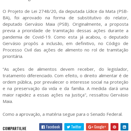
O Projeto de Lei 2748/20, da deputada Lídice da Mata (PSB-
BA), foi aprovado na forma de substitutivo do relator,
deputado Gervásio Maia (PSB). Originalmente, a proposta
previa a prioridade de tramitação dessas ações durante a
pandemia de Covid-19. Como esta já acabou, o deputado
Gervásio propôs a inclusão, em definitivo, no Código de
Processo Civil das ações de alimento no rol de tramitação
prioritária.
“As ações de alimentos devem receber, do legislador,
tratamento diferenciado. Com efeito, o direito alimentar é de
ordem pública, por prevalecer o interesse social na proteção
e na preservação da vida e da família. A medida dará uma
maior rapidez a essas ações na Justiça", ressaltou Gervásio
Maia.
Como a aprovação, a matéria segue para o Senado Federal.
Facebook
Twitter
Google+
COMPARTILHE