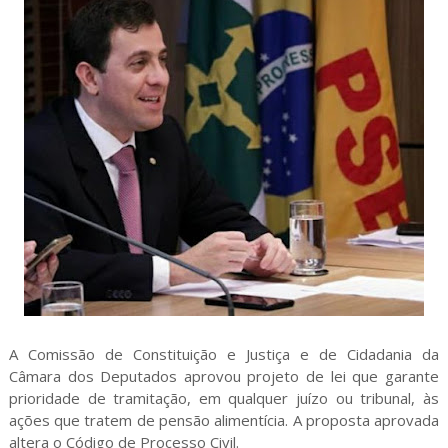
A Comissão de Constituição e Justiça e de Cidadania da
Câmara dos Deputados aprovou projeto de lei que garante
prioridade de tramitação, em qualquer juízo ou tribunal, às
ações que tratem de pensão alimentícia. A proposta aprovada
altera o Código de Processo Civil.