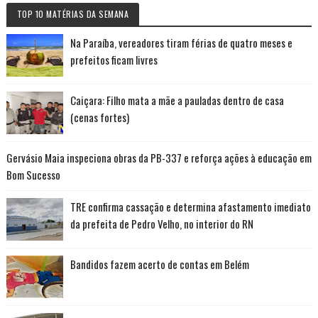
TOP 10 MATÉRIAS DA SEMANA
Na Paraíba, vereadores tiram férias de quatro meses e
prefeitos ficam livres
Caiçara: Filho mata a mãe a pauladas dentro de casa
(cenas fortes)
Gervásio Maia inspeciona obras da PB-337 e reforça ações à educação em
Bom Sucesso
TRE confirma cassação e determina afastamento imediato
da prefeita de Pedro Velho, no interior do RN
Bandidos fazem acerto de contas em Belém