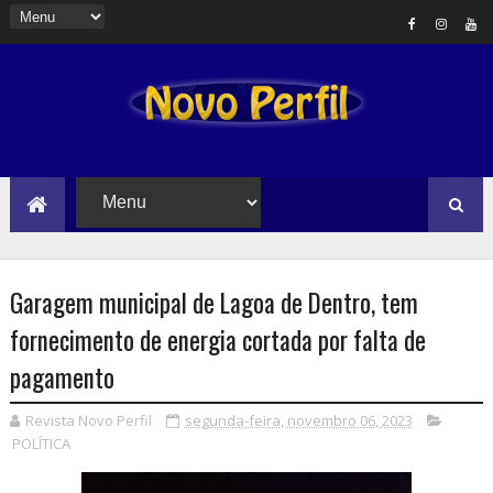
Garagem municipal de Lagoa de Dentro, tem
fornecimento de energia cortada por falta de
pagamento
Revista Novo Perfil
segunda-feira, novembro 06, 2023
POLÍTICA