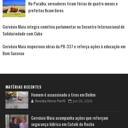
Na Paraíba, vereadores tiram férias de quatro meses e
prefeitos ficam livres
Gervásio Maia integra comitiva parlamentar no Encontro Internacional de
Solidariedade com Cuba
Gervásio Maia inspeciona obras da PB-337 e reforça ações à educação em
Bom Sucesso
MATÉRIAS RECENTES
Homem é assassinado a tiros em Belém
Revista Novo Perfil
Jun 03, 2026
Gervásio Maia acompanha ações que reforçam
segurança hídrica em Catolé do Rocha