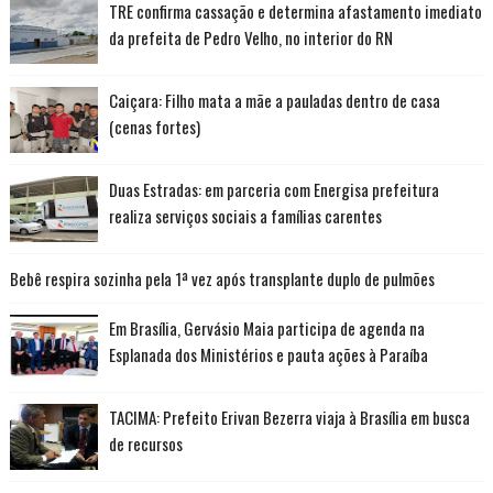
TRE confirma cassação e determina afastamento imediato
da prefeita de Pedro Velho, no interior do RN
Caiçara: Filho mata a mãe a pauladas dentro de casa
(cenas fortes)
Duas Estradas: em parceria com Energisa prefeitura
realiza serviços sociais a famílias carentes
Bebê respira sozinha pela 1ª vez após transplante duplo de pulmões
Em Brasília, Gervásio Maia participa de agenda na
Esplanada dos Ministérios e pauta ações à Paraíba
TACIMA: Prefeito Erivan Bezerra viaja à Brasília em busca
de recursos