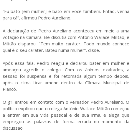
“Eu bato [em mulher] e bato em você também. Então, venha
para cá”, afirmou Pedro Aureliano.
A declaração de Pedro Aureliano aconteceu em meio a uma
votação na Câmara. Ele discutia com Antônio Wallace Militão, e
Militão disparou: “Tem muito caráter. Todo mundo conhece
qual é o seu caráter. Bateu numa mulher”, disse.
Após essa fala, Pedro reagiu e declarou bater em mulher e
ameaçou agredir o colega. Com os ânimos exaltados, a
sessão foi suspensa e foi retomada algum tempo depois,
após o clima ficar ameno dentro da Câmara Municipal de
Piancó.
O g1 entrou em contato com o vereador Pedro Aureliano. O
político explicou que o colega Antônio Wallace Militão começou
a entrar em sua vida pessoal e de sua irmã, e alega que
empregou as palavras de forma errada no momento da
discussão.