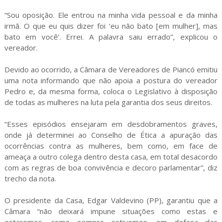
“Sou oposição. Ele entrou na minha vida pessoal e da minha
irmã. O que eu quis dizer foi ‘eu não bato [em mulher], mas
bato em você’. Errei. A palavra saiu errado”, explicou o
vereador.
Devido ao ocorrido, a Câmara de Vereadores de Piancó emitiu
uma nota informando que não apoia a postura do vereador
Pedro e, da mesma forma, coloca o Legislativo à disposição
de todas as mulheres na luta pela garantia dos seus direitos.
“Esses episódios ensejaram em desdobramentos graves,
onde já determinei ao Conselho de Ética a apuração das
ocorrências contra as mulheres, bem como, em face de
ameaça a outro colega dentro desta casa, em total desacordo
com as regras de boa convivência e decoro parlamentar”, diz
trecho da nota.
O presidente da Casa, Edgar Valdevino (PP), garantiu que a
Câmara “não deixará impune situações como estas e