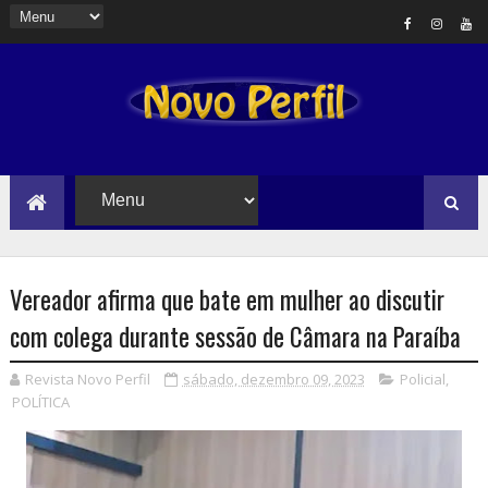
Vereador afirma que bate em mulher ao discutir
com colega durante sessão de Câmara na Paraíba
Revista Novo Perfil
sábado, dezembro 09, 2023
Policial
,
POLÍTICA