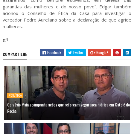
estaremos, como sempre estivemos, em defesa das
garantias das mulheres e do nosso povo”. Edgar também
acionou o Conselho de Ética da Casa para investigar o
vereador Pedro Aureliano sobre a declaração de que agride
mulheres.
g1
Facebook
Twitter
Google+
COMPARTILHE
POLÍTICA
Gervásio Maia acompanha ações que reforçam segurança hídrica em Catolé do
Rocha