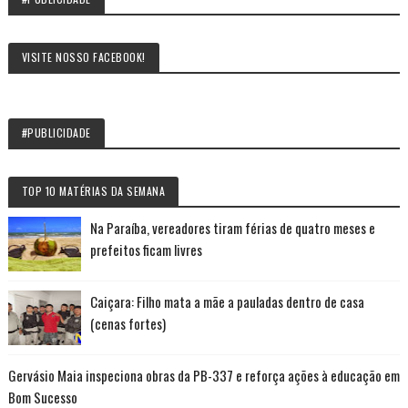
VISITE NOSSO FACEBOOK!
#PUBLICIDADE
TOP 10 MATÉRIAS DA SEMANA
Na Paraíba, vereadores tiram férias de quatro meses e
prefeitos ficam livres
Caiçara: Filho mata a mãe a pauladas dentro de casa
(cenas fortes)
Gervásio Maia inspeciona obras da PB-337 e reforça ações à educação em
Bom Sucesso