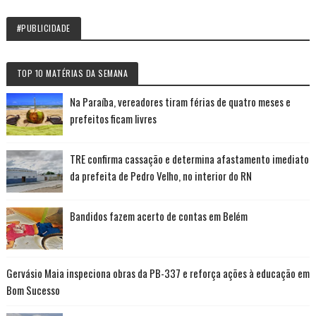
#PUBLICIDADE
TOP 10 MATÉRIAS DA SEMANA
Na Paraíba, vereadores tiram férias de quatro meses e
prefeitos ficam livres
TRE confirma cassação e determina afastamento imediato
da prefeita de Pedro Velho, no interior do RN
Bandidos fazem acerto de contas em Belém
Gervásio Maia inspeciona obras da PB-337 e reforça ações à educação em
Bom Sucesso