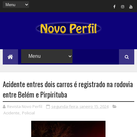
Acidente entres dois carros é registrado na rodovia
entre Belém e Pirpirituba
Revista Novo Perfil
segunda-feira, janeiro 15, 2024
Acidente
,
Policial