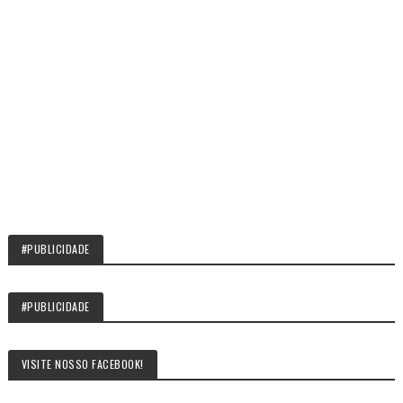
#PUBLICIDADE
#PUBLICIDADE
VISITE NOSSO FACEBOOK!