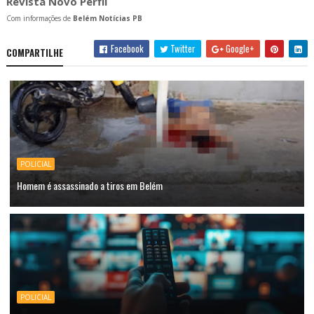
Revista Novo Perfil
Com informações de
Belém Notícias PB
Facebook
Twitter
Google+
COMPARTILHE
POLICIAL
Homem é assassinado a tiros em Belém
POLICIAL