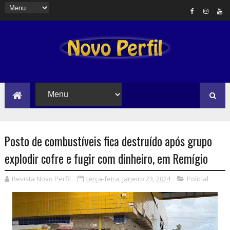
Posto de combustíveis fica destruído após grupo
explodir cofre e fugir com dinheiro, em Remígio
Revista Novo Perfil
terça-feira, janeiro 23, 2024
Policial