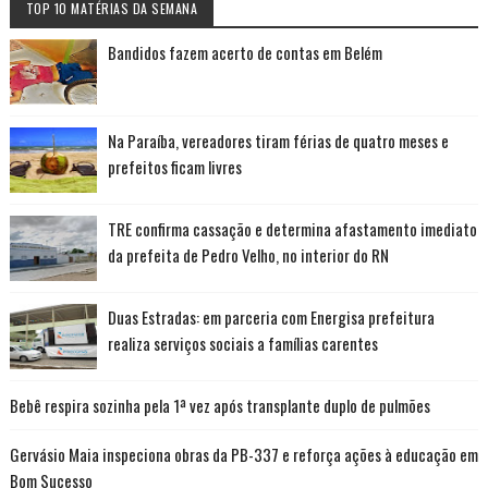
TOP 10 MATÉRIAS DA SEMANA
Bandidos fazem acerto de contas em Belém
Na Paraíba, vereadores tiram férias de quatro meses e
prefeitos ficam livres
TRE confirma cassação e determina afastamento imediato
da prefeita de Pedro Velho, no interior do RN
Duas Estradas: em parceria com Energisa prefeitura
realiza serviços sociais a famílias carentes
Bebê respira sozinha pela 1ª vez após transplante duplo de pulmões
Gervásio Maia inspeciona obras da PB-337 e reforça ações à educação em
Bom Sucesso