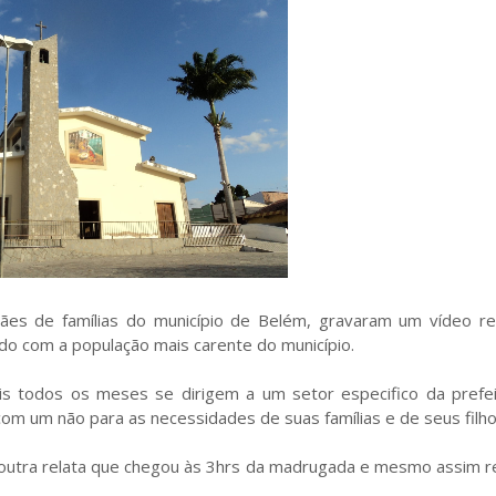
mães de famílias do município de Belém, gravaram um vídeo re
do com a população mais carente do município.
s todos os meses se dirigem a um setor especifico da prefei
m um não para as necessidades de suas famílias e de seus filho
outra relata que chegou às 3hrs da madrugada e mesmo assim 