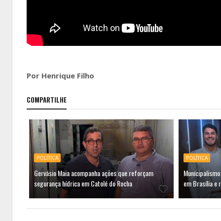
Por Henrique Filho
COMPARTILHE
POLÍTICA
POLÍTICA
Gervásio Maia acompanha ações que reforçam
Municipalismo:
segurança hídrica em Catolé do Rocha
em Brasília e 