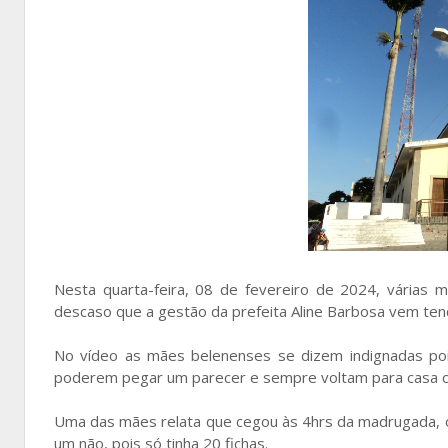
Nesta quarta-feira, 08 de fevereiro de 2024, várias 
descaso que a gestão da prefeita Aline Barbosa vem ten
No vídeo as mães belenenses se dizem indignadas poi
poderem pegar um parecer e sempre voltam para casa co
Uma das mães relata que cegou às 4hrs da madrugada, 
um não, pois só tinha 20 fichas.