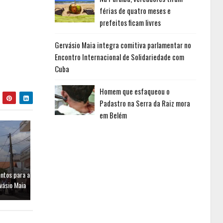
férias de quatro meses e
prefeitos ficam livres
Gervásio Maia integra comitiva parlamentar no
Encontro Internacional de Solidariedade com
Cuba
Homem que esfaqueou o
Padastro na Serra da Raiz mora
em Belém
entos para a
vásio Maia