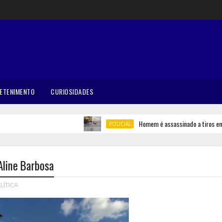
ETENIMENTO
CURIOSIDADES
Homem é assassinado a tiros em Bel
POLICIAL
Aline Barbosa
LÍTICA