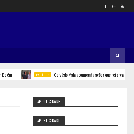
ém
Gervásio Maia acompanha ações que reforçam segurança 
POLÍTICA
#PUBLICIDADE
#PUBLICIDADE