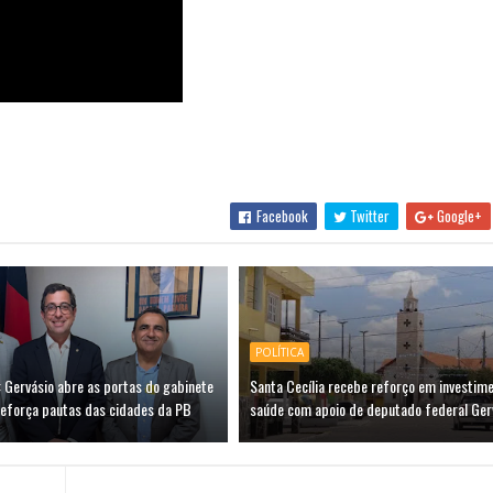
Facebook
Twitter
Google+
POLÍTICA
 Gervásio abre as portas do gabinete
Santa Cecília recebe reforço em investim
reforça pautas das cidades da PB
saúde com apoio de deputado federal Ger