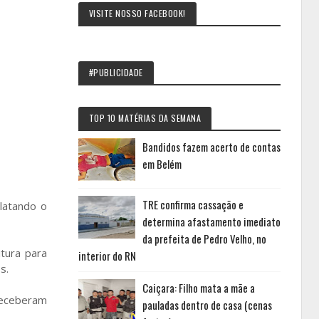
VISITE NOSSO FACEBOOK!
#PUBLICIDADE
TOP 10 MATÉRIAS DA SEMANA
Bandidos fazem acerto de contas
em Belém
TRE confirma cassação e
latando o
determina afastamento imediato
da prefeita de Pedro Velho, no
tura para
interior do RN
s.
Caiçara: Filho mata a mãe a
receberam
pauladas dentro de casa (cenas