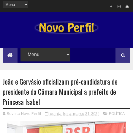
João e Gervásio oficializam pré-candidatura de
presidente da Câmara Municipal a prefeito de
Princesa Isabel
Revista Novo Perfil
quinta-feira, março 21, 2024
POLÍTICA