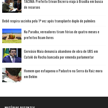
TACIMA: Prefeito Erivan Bezerra viaja à Brasília em busca
de recursos
Bebê respira sozinha pela 1ª vez após transplante duplo de pulmões
Na Paraíba, vereadores tiram férias de quatro meses e
prefeitos ficam livres
Gervásio Maia denuncia abandono de obra de UBS em
Catolé do Rocha bancada por emenda parlamentar
Homem que esfaqueou o Padastro na Serra da Raiz mora
em Belém
MATÉRIAS RECENTES