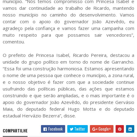
município. “Nós temos compromisso com Princesa Isabel e
vamos dar continuidade ao trabalho de Ricardo, mantendo
nosso município no caminho do desenvolvimento. Vamos
contar com o apoio do governador João Azevêdo, eu
agradeço pela confiança e vamos fazer uma campanha com
muito respeito para que possamos sair vencedores”,
comentou.
O prefeito de Princesa Isabel, Ricardo Pereira, destacou a
unidade do grupo político em torno do nome de Garrancho.
“Essa foi uma construção harmoniosa. Estamos apresentando
o nome de uma pessoa que conhece o município, a zona rural,
e o nosso objetivo é fazer com que a sociedade continue
usufruindo das políticas públicas, das ações que estamos
construindo e que serão ampliadas, e o mais importante é o
apoio do governador João Azevêdo, do presidente Gervásio
Maia, do deputado federal Hugo Motta e do deputado
estadual Hervázio Bezerra”, disse.
Facebook
Twitter
Google+
COMPARTILHE