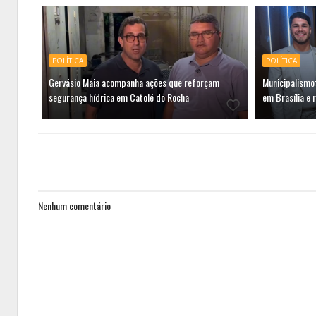
POLÍTICA
POLÍTICA
Gervásio Maia acompanha ações que reforçam
Municipalismo:
segurança hídrica em Catolé do Rocha
em Brasília e 
Nenhum comentário