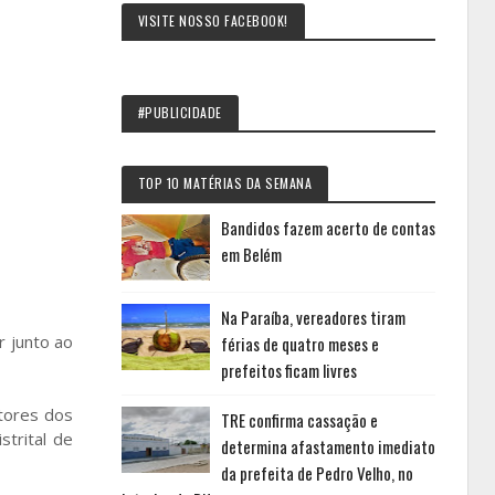
VISITE NOSSO FACEBOOK!
#PUBLICIDADE
TOP 10 MATÉRIAS DA SEMANA
Bandidos fazem acerto de contas
em Belém
Na Paraíba, vereadores tiram
r junto ao
férias de quatro meses e
prefeitos ficam livres
stores dos
TRE confirma cassação e
strital de
determina afastamento imediato
da prefeita de Pedro Velho, no