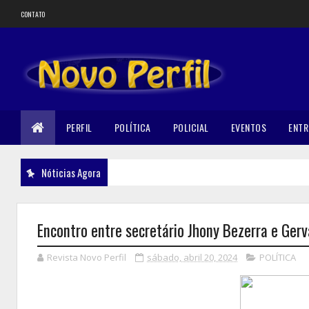
CONTATO
PERFIL
POLÍTICA
POLICIAL
EVENTOS
ENTR
Nóticias Agora
Encontro entre secretário Jhony Bezerra e Gerv
Revista Novo Perfil
sábado, abril 20, 2024
POLÍTICA