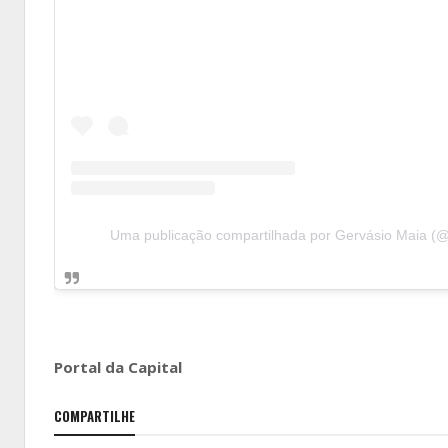
Uma publicação compartilhada por Gervásio Maia (
Portal da Capital
COMPARTILHE