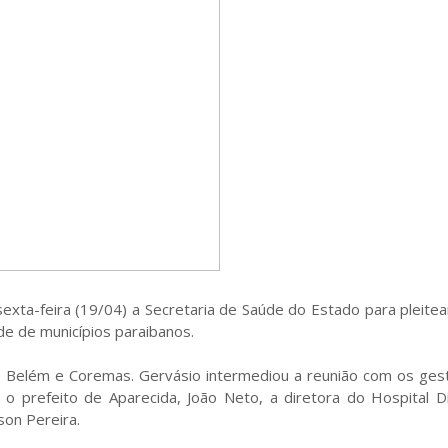
sexta-feira (19/04) a Secretaria de Saúde do Estado para pleitea
úde de municípios paraibanos.
da, Belém e Coremas. Gervásio intermediou a reunião com os ge
o prefeito de Aparecida, João Neto, a diretora do Hospital Di
son Pereira.