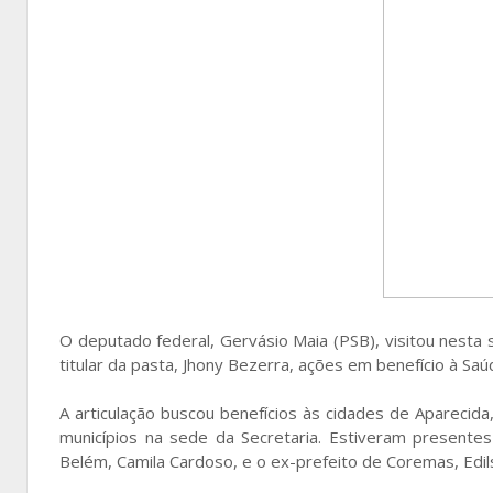
O deputado federal, Gervásio Maia (PSB), visitou nesta 
titular da pasta, Jhony Bezerra, ações em benefício à Sa
A articulação buscou benefícios às cidades de Apareci
municípios na sede da Secretaria. Estiveram presentes 
Belém, Camila Cardoso, e o ex-prefeito de Coremas, Edil