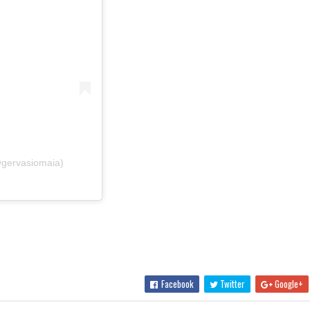
@gervasiomaia)
Facebook
Twitter
Google+