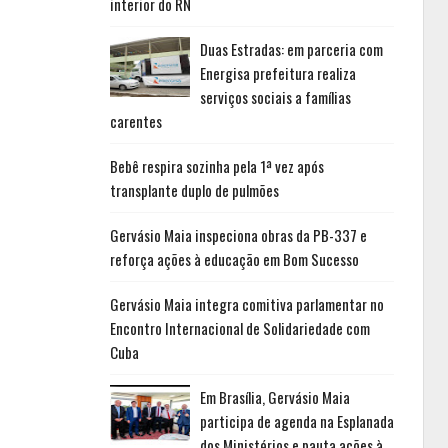
interior do RN
Duas Estradas: em parceria com
Energisa prefeitura realiza
serviços sociais a famílias
carentes
Bebê respira sozinha pela 1ª vez após
transplante duplo de pulmões
Gervásio Maia inspeciona obras da PB-337 e
reforça ações à educação em Bom Sucesso
Gervásio Maia integra comitiva parlamentar no
Encontro Internacional de Solidariedade com
Cuba
Em Brasília, Gervásio Maia
participa de agenda na Esplanada
dos Ministérios e pauta ações à