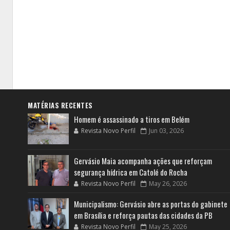
MATÉRIAS RECENTES
Homem é assassinado a tiros em Belém
Revista Novo Perfil
Jun 03, 2026
Gervásio Maia acompanha ações que reforçam
segurança hídrica em Catolé do Rocha
Revista Novo Perfil
May 26, 2026
Municipalismo: Gervásio abre as portas do gabinete
em Brasília e reforça pautas das cidades da PB
Revista Novo Perfil
May 25, 2026