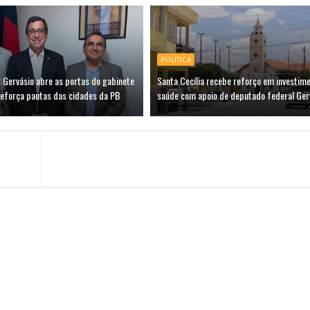
POLÍTICA
 Gervásio abre as portas do gabinete
Santa Cecília recebe reforço em investim
reforça pautas das cidades da PB
saúde com apoio de deputado federal Ger