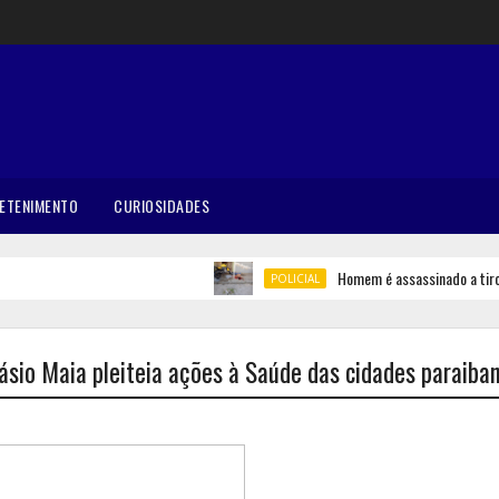
ETENIMENTO
CURIOSIDADES
Homem é assassinado a tiros e
POLICIAL
ásio Maia pleiteia ações à Saúde das cidades paraiba