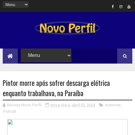
Pintor morre após sofrer descarga elétrica
enquanto trabalhava, na Paraíba
Revista Novo Perfil
terça-feira, abril 02, 2024
Acidente
,
Policial