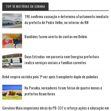
TOP 10 MATÉRIAS DA SEMANA
TRE confirma cassação e determina afastamento imediato
da prefeita de Pedro Velho, no interior do RN
Bandidos fazem acerto de contas em Belém
Duas Estradas: em parceria com Energisa prefeitura
realiza serviços sociais a famílias carentes
Bebê respira sozinha pela 1ª vez após transplante duplo de pulmões
Na Paraíba, vereadores tiram férias de quatro meses e
prefeitos ficam livres
Gervásio Maia inspeciona obras da PB-337 e reforça ações à educação em