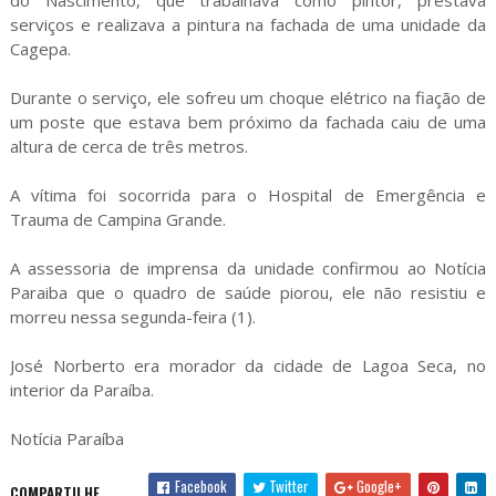
do Nascimento, que trabalhava como pintor, prestava
serviços e realizava a pintura na fachada de uma unidade da
Cagepa.
Durante o serviço, ele sofreu um choque elétrico na fiação de
um poste que estava bem próximo da fachada caiu de uma
altura de cerca de três metros.
A vítima foi socorrida para o Hospital de Emergência e
Trauma de Campina Grande.
A assessoria de imprensa da unidade confirmou ao Notícia
Paraiba que o quadro de saúde piorou, ele não resistiu e
morreu nessa segunda-feira (1).
José Norberto era morador da cidade de Lagoa Seca, no
interior da Paraíba.
Notícia Paraíba
Facebook
Twitter
Google+
COMPARTILHE