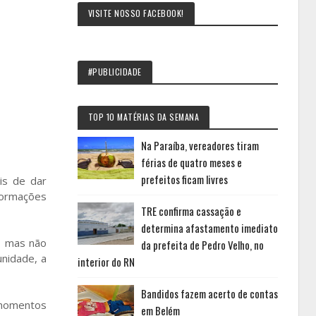
VISITE NOSSO FACEBOOK!
#PUBLICIDADE
TOP 10 MATÉRIAS DA SEMANA
Na Paraíba, vereadores tiram
férias de quatro meses e
prefeitos ficam livres
is de dar
formações
TRE confirma cassação e
determina afastamento imediato
, mas não
da prefeita de Pedro Velho, no
nidade, a
interior do RN
Bandidos fazem acerto de contas
m momentos
em Belém