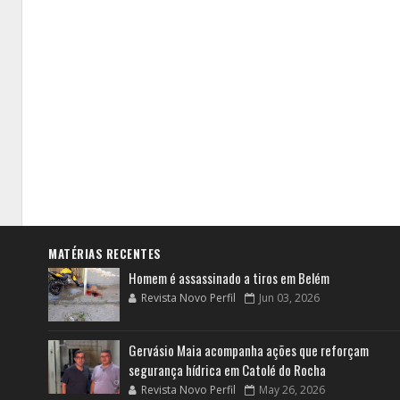
MATÉRIAS RECENTES
Homem é assassinado a tiros em Belém
Revista Novo Perfil
Jun 03, 2026
Gervásio Maia acompanha ações que reforçam
segurança hídrica em Catolé do Rocha
Revista Novo Perfil
May 26, 2026