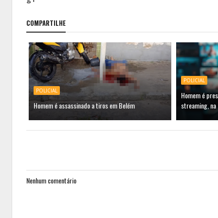
COMPARTILHE
POLICIAL
POLICIAL
Homem é preso
Homem é assassinado a tiros em Belém
streaming, na
Nenhum comentário