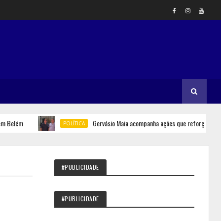
lém
Gervásio Maia acompanha ações que reforçam seguranç
POLÍTICA
#PUBLICIDADE
#PUBLICIDADE