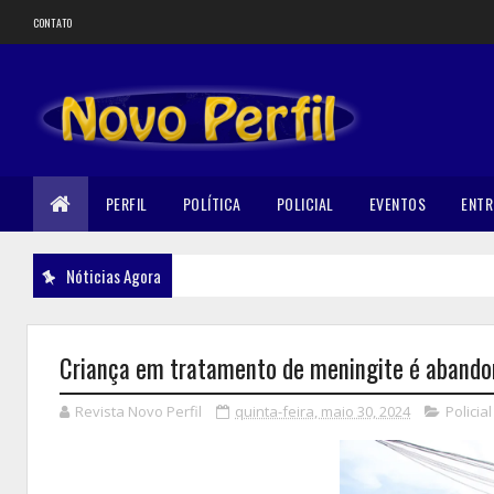
CONTATO
PERFIL
POLÍTICA
POLICIAL
EVENTOS
ENTR
Nóticias Agora
Criança em tratamento de meningite é abando
Revista Novo Perfil
quinta-feira, maio 30, 2024
Policial