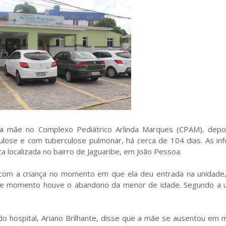
ia mãe no Complexo Pediátrico Arlinda Marques (CPAM), depo
lose e com tuberculose pulmonar, há cerca de 104 dias. As in
a localizada no bairro de Jaguaribe, em João Pessoa.
 com a criança no momento em que ela deu entrada na unidade
 que momento houve o abandono da menor de idade. Segundo a u
 do hospital, Ariano Brilhante, disse que a mãe se ausentou e