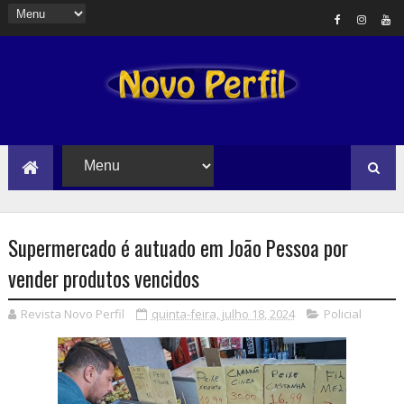
Supermercado é autuado em João Pessoa por
vender produtos vencidos
Revista Novo Perfil
quinta-feira, julho 18, 2024
Policial