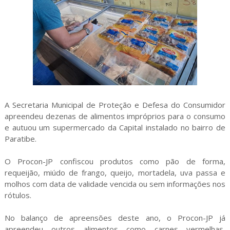
A Secretaria Municipal de Proteção e Defesa do Consumidor
apreendeu dezenas de alimentos impróprios para o consumo
e autuou um supermercado da Capital instalado no bairro de
Paratibe.
O Procon-JP confiscou produtos como pão de forma,
requeijão, miúdo de frango, queijo, mortadela, uva passa e
molhos com data de validade vencida ou sem informações nos
rótulos.
No balanço de apreensões deste ano, o Procon-JP já
apreendeu outros alimentos como carnes vermelhas,