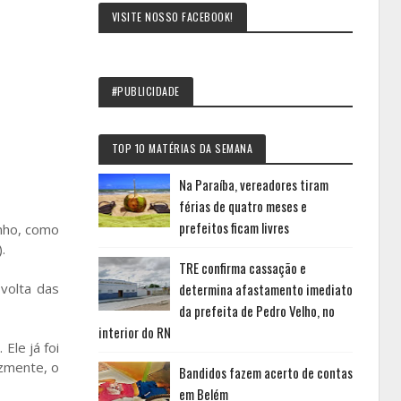
VISITE NOSSO FACEBOOK!
#PUBLICIDADE
TOP 10 MATÉRIAS DA SEMANA
Na Paraíba, vereadores tiram
férias de quatro meses e
prefeitos ficam livres
nho, como
.
TRE confirma cassação e
volta das
determina afastamento imediato
da prefeita de Pedro Velho, no
interior do RN
Ele já foi
izmente, o
Bandidos fazem acerto de contas
em Belém