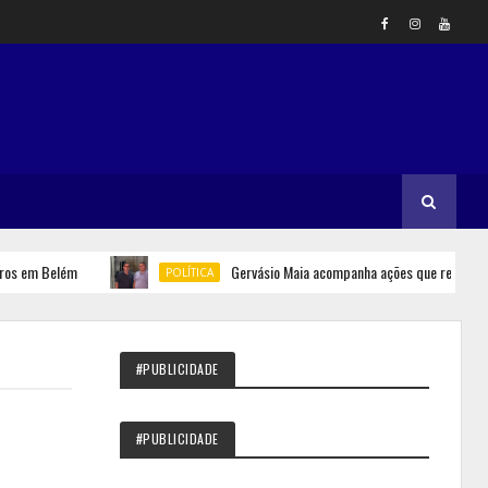
em Belém
Gervásio Maia acompanha ações que reforçam seg
POLÍTICA
#PUBLICIDADE
#PUBLICIDADE