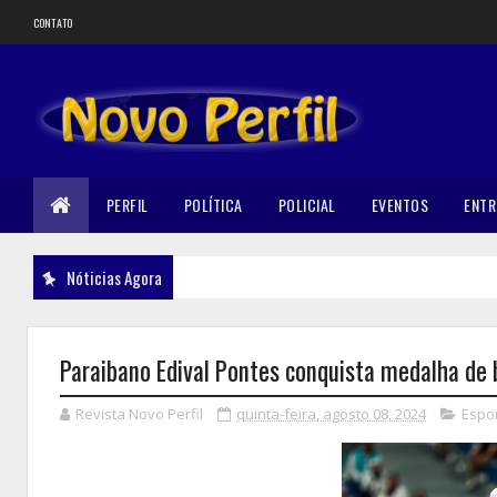
CONTATO
PERFIL
POLÍTICA
POLICIAL
EVENTOS
ENTR
Nóticias Agora
Paraibano Edival Pontes conquista medalha de 
Revista Novo Perfil
quinta-feira, agosto 08, 2024
Espo