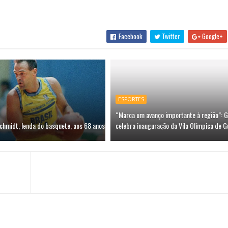
Facebook
Twitter
Google+
ESPORTES
“Marca um avanço importante à região”: G
chmidt, lenda do basquete, aos 68 anos
celebra inauguração da Vila Olímpica de G