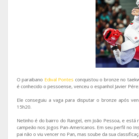
O paraibano
Edival Pontes
conquistou o bronze no taekw
é conhecido o pessoense, venceu o espanhol Javier Pérez P
Ele conseguiu a vaga para disputar o bronze após ven
15h20.
Netinho é do bairro do Rangel, em João Pessoa, e está r
campeão nos Jogos Pan-Americanos. Em seu perfil no Inst
pai não o viu vencer no Pan, mas soube da sua classificaç