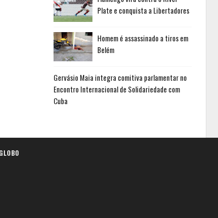
Plate e conquista a Libertadores
Homem é assassinado a tiros em
Belém
Gervásio Maia integra comitiva parlamentar no
Encontro Internacional de Solidariedade com
Cuba
GLOBO