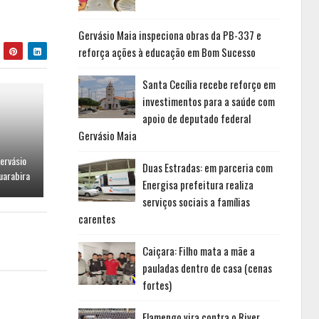
Gervásio Maia inspeciona obras da PB-337 e
reforça ações à educação em Bom Sucesso
Santa Cecília recebe reforço em
investimentos para a saúde com
apoio de deputado federal
Gervásio Maia
ervásio
Duas Estradas: em parceria com
uarabira
Energisa prefeitura realiza
serviços sociais a famílias
carentes
Caiçara: Filho mata a mãe a
pauladas dentro de casa (cenas
fortes)
Flamengo vira contra o River