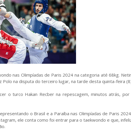
ondo nas Olimpíadas de Paris 2024 na categoria até 68kg. Neti
olo na disputa do terceiro lugar, na tarde desta quinta-feira (8)
cer o turco Hakan Recber na repescagem, minutos atrás, por 
epresentando o Brasil e a Paraíba nas Olimpíadas de Paris 2024. 
agram, ele conta como foi entrar para o taekwondo e que, infel
ão.