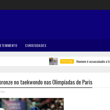
ETENIMENTO
CURIOSIDADES
Homem é assassinado a tiros 
POLICIAL
bronze no taekwondo nas Olimpíadas de Paris
rtes