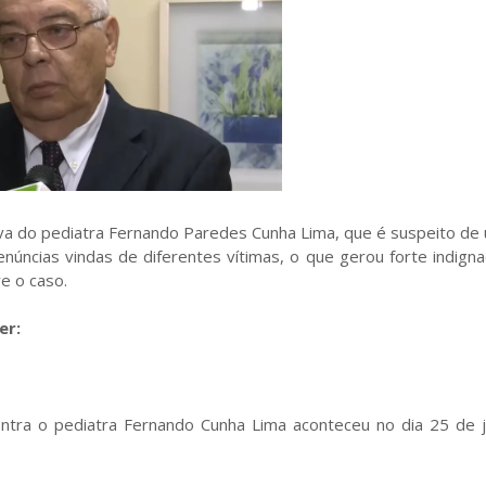
entiva do pediatra Fernando Paredes Cunha Lima, que é suspeito de
núncias vindas de diferentes vítimas, o que gerou forte indign
e o caso.
er:
ontra o pediatra Fernando Cunha Lima aconteceu no dia 25 de j