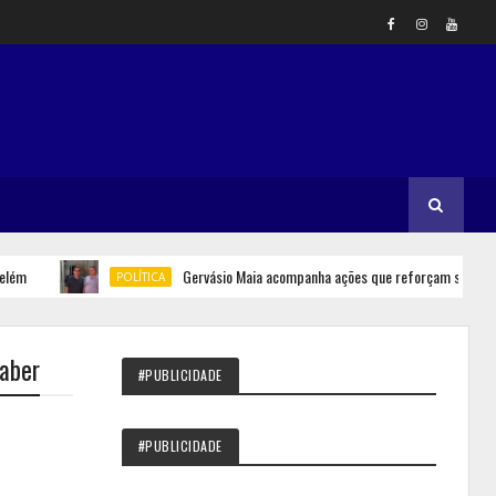
Gervásio Maia acompanha ações que reforçam segurança hídric
POLÍTICA
saber
#PUBLICIDADE
#PUBLICIDADE