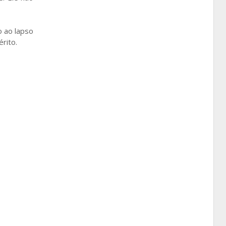
o ao lapso
rito.