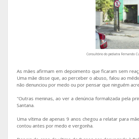
Consultório do pediatra Fernando C
As mães afirmam em depoimento que ficaram sem reação
Uma mãe disse que, ao perceber o abuso, falou ao médico 
não denunciou por medo ou por pensar que ninguém acredi
"Outras meninas, ao ver a denúncia formalizada pela pr
Santana.
Uma vítima de apenas 9 anos chegou a relatar para mãe
contou antes por medo e vergonha.