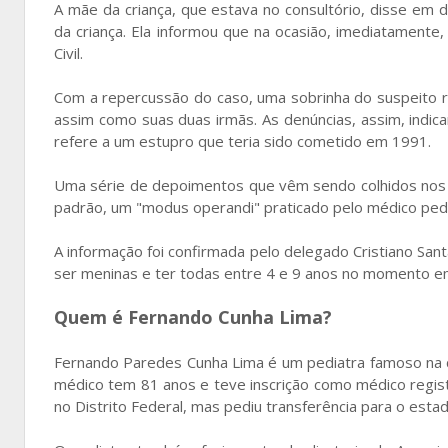
A mãe da criança, que estava no consultório, disse em
da criança. Ela informou que na ocasião, imediatamente, r
Civil.
Com a repercussão do caso, uma sobrinha do suspeito 
assim como suas duas irmãs. As denúncias, assim, indic
refere a um estupro que teria sido cometido em 1991.
Uma série de depoimentos que vêm sendo colhidos nos últ
padrão, um "modus operandi" praticado pelo médico ped
A informação foi confirmada pelo delegado Cristiano Sant
ser meninas e ter todas entre 4 e 9 anos no momento e
Quem é Fernando Cunha Lima?
Fernando Paredes Cunha Lima é um pediatra famoso na cap
médico tem 81 anos e teve inscrição como médico regis
no Distrito Federal, mas pediu transferência para o esta