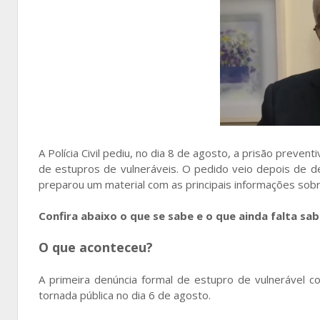
A Polícia Civil pediu, no dia 8 de agosto, a prisão prev
de estupros de vulneráveis. O pedido veio depois de de
preparou um material com as principais informações sobr
Confira abaixo o que se sabe e o que ainda falta sab
O que aconteceu?
A primeira denúncia formal de estupro de vulnerável c
tornada pública no dia 6 de agosto.