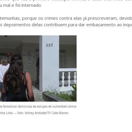
mal e foi internado.
temunhas, porque os crimes contra elas já prescreveram, devid
 os depoimentos delas contribuem para dar embasamento ao inqué
ra formalizar denúncias de estupro de vulnerável contra
nha Lima — Foto: Volney Andrade/TV Cabo Branco