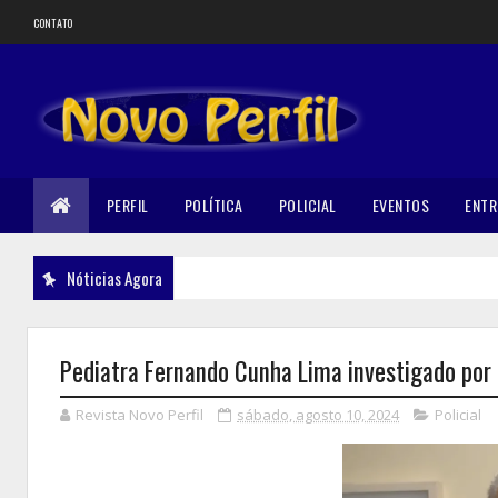
CONTATO
PERFIL
POLÍTICA
POLICIAL
EVENTOS
ENTR
Nóticias Agora
Pediatra Fernando Cunha Lima investigado por 
Revista Novo Perfil
sábado, agosto 10, 2024
Policial