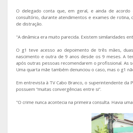
O delegado conta que, em geral, e ainda de acordo 
consultório, durante atendimentos e exames de rotina,
de distração.
"A dinâmica era muito parecida. Existem similaridades en
O g1 teve acesso ao depoimento de três mães, duas
nascimento e outra de 9 anos desde os 9 meses. A terc
após outras pessoas recomendarem o profissional. As s
Uma quarta mãe também denunciou o caso, mas o g1 nã
Em entrevista à TV Cabo Branco, o superintendente da Po
possuem “muitas convergências entre si”.
"O crime nunca acontecia na primeira consulta. Havia uma 