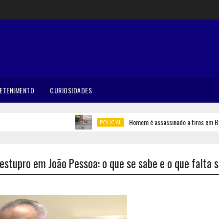
ETENIMENTO
CURIOSIDADES
Homem é assassinado a tiros em Belém
POLICIAL
estupro em João Pessoa: o que se sabe e o que falta 