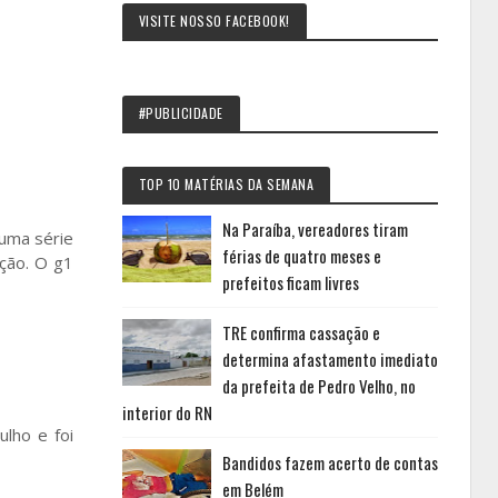
VISITE NOSSO FACEBOOK!
#PUBLICIDADE
TOP 10 MATÉRIAS DA SEMANA
Na Paraíba, vereadores tiram
 uma série
férias de quatro meses e
ação. O g1
prefeitos ficam livres
TRE confirma cassação e
determina afastamento imediato
da prefeita de Pedro Velho, no
interior do RN
ulho e foi
Bandidos fazem acerto de contas
em Belém