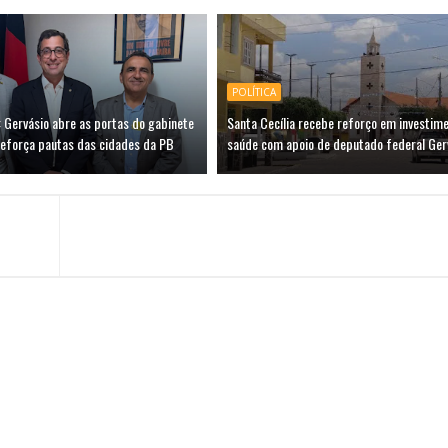
POLÍTICA
 Gervásio abre as portas do gabinete
Santa Cecília recebe reforço em investim
reforça pautas das cidades da PB
saúde com apoio de deputado federal Ger