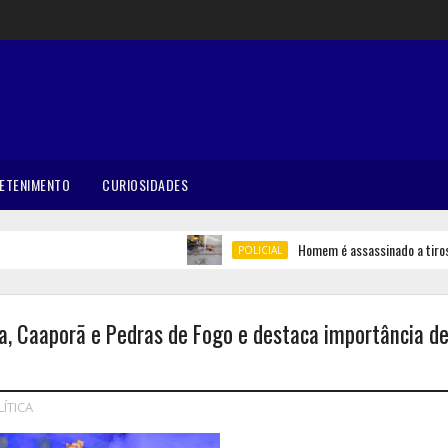
ETENIMENTO
CURIOSIDADES
Homem é assassinado a tiros em
POLICIAL
a, Caaporã e Pedras de Fogo e destaca importância de
ÍTICA