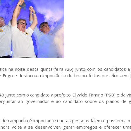
ca na noite desta quinta-feira (26) junto com os candidatos a
e Fogo e destacou a importância de ter prefeitos parceiros em 
40 junto com o candidato a prefeito Elivaldo Firmino (PSB) e da v
erguntar ao governador e ao candidato sobre os planos de 
ias de campanha é importante que as pessoas falem e passem a
handra volte a se desenvolver, gerar empregos e oferecer um