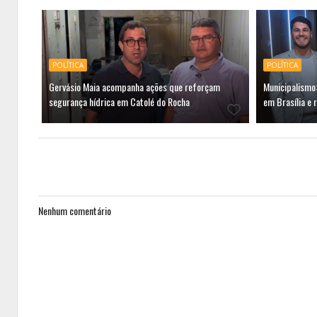
POLÍTICA
POLÍTICA
Gervásio Maia acompanha ações que reforçam
Municipalismo:
segurança hídrica em Catolé do Rocha
em Brasília e 
Nenhum comentário