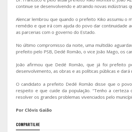
continue se desenvolvendo e atraindo novas indústrias 
Alencar lembrou que quando o prefeito Kiko assumiu o mu
remédio e que irá com ajuda do povo dar continuidade ao
as parcerias com o governo do Estado.
No último compromisso da noite, uma multidão aguarda
prefeito pelo PSB, Dedé Romão, o vice João Mago, os ca
João afirmou que Dedé Romão, que já foi prefeito 
desenvolvimento, as obras e as políticas públicas e dará u
O candidato a prefeito Dedé Romão disse que o povo
respeito e que cuide da população. “Tenho a certeza 
resolver os grandes problemas vivenciados pelo municípi
Por Clóvis Gaião
COMPARTILHE