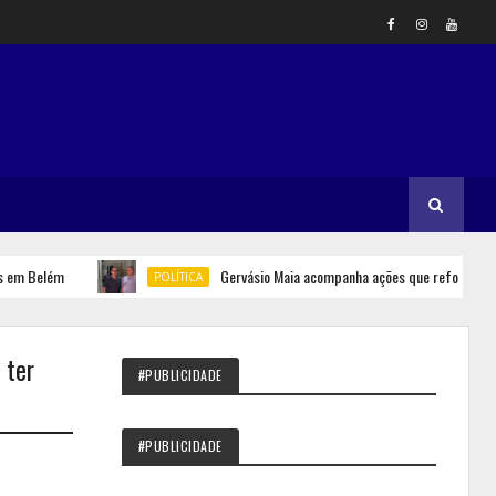
 Belém
Gervásio Maia acompanha ações que reforçam segura
POLÍTICA
 ter
#PUBLICIDADE
#PUBLICIDADE