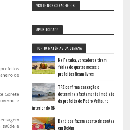
VISITE NOSSO FACEBOOK!
#PUBLICIDADE
TOP 10 MATÉRIAS DA SEMANA
Na Paraíba, vereadores tiram
férias de quatro meses e
 prefeitos
prefeitos ficam livres
janeiro de
TRE confirma cassação e
determina afastamento imediato
ice Gorete
governo e
da prefeita de Pedro Velho, no
interior do RN
 mensagem
Bandidos fazem acerto de contas
a saúde e
em Belém