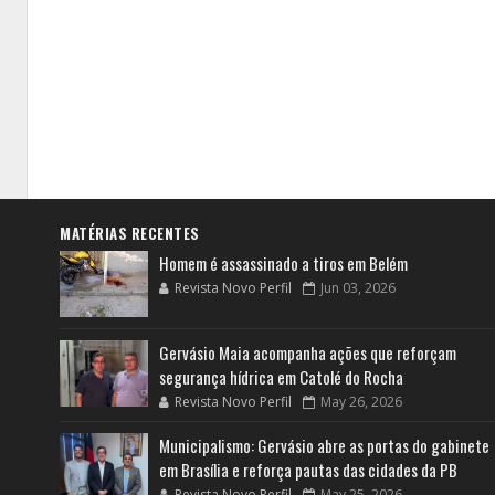
MATÉRIAS RECENTES
Homem é assassinado a tiros em Belém
Revista Novo Perfil
Jun 03, 2026
Gervásio Maia acompanha ações que reforçam
segurança hídrica em Catolé do Rocha
Revista Novo Perfil
May 26, 2026
Municipalismo: Gervásio abre as portas do gabinete
em Brasília e reforça pautas das cidades da PB
Revista Novo Perfil
May 25, 2026