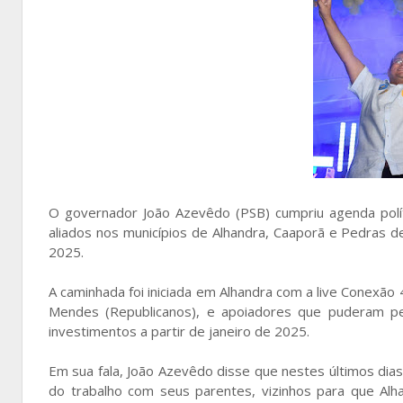
O governador João Azevêdo (PSB) cumpriu agenda políti
aliados nos municípios de Alhandra, Caaporã e Pedras d
2025.
A caminhada foi iniciada em Alhandra com a live Conexão 
Mendes (Republicanos), e apoiadores que puderam p
investimentos a partir de janeiro de 2025.
Em sua fala, João Azevêdo disse que nestes últimos d
do trabalho com seus parentes, vizinhos para que Al