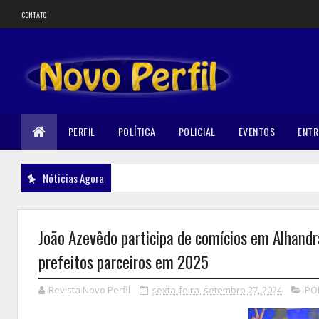
CONTATO
PERFIL
POLÍTICA
POLICIAL
EVENTOS
ENTR
Nóticias Agora
João Azevêdo participa de comícios em Alhandr
prefeitos parceiros em 2025
Revista Novo Perfil
sexta-feira, setembro 27, 2024
POL