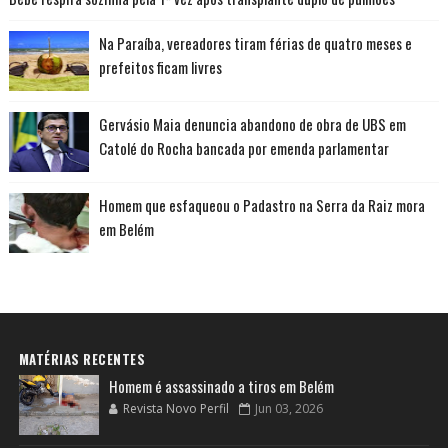
Na Paraíba, vereadores tiram férias de quatro meses e
prefeitos ficam livres
Gervásio Maia denuncia abandono de obra de UBS em
Catolé do Rocha bancada por emenda parlamentar
Homem que esfaqueou o Padastro na Serra da Raiz mora
em Belém
MATÉRIAS RECENTES
Homem é assassinado a tiros em Belém
Revista Novo Perfil
Jun 03, 2026