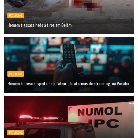
POLICIAL
Homem é assassinado a tiros em Belém
POLICIAL
Homem é preso suspeito de piratear plataformas de streaming, na Paraíba
POLICIAL