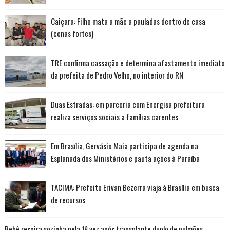
Caiçara: Filho mata a mãe a pauladas dentro de casa
(cenas fortes)
TRE confirma cassação e determina afastamento imediato
da prefeita de Pedro Velho, no interior do RN
Duas Estradas: em parceria com Energisa prefeitura
realiza serviços sociais a famílias carentes
Em Brasília, Gervásio Maia participa de agenda na
Esplanada dos Ministérios e pauta ações à Paraíba
TACIMA: Prefeito Erivan Bezerra viaja à Brasília em busca
de recursos
Bebê respira sozinha pela 1ª vez após transplante duplo de pulmões