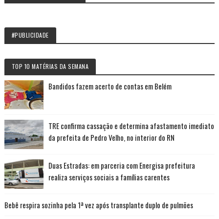
#PUBLICIDADE
TOP 10 MATÉRIAS DA SEMANA
Bandidos fazem acerto de contas em Belém
TRE confirma cassação e determina afastamento imediato
da prefeita de Pedro Velho, no interior do RN
Duas Estradas: em parceria com Energisa prefeitura
realiza serviços sociais a famílias carentes
Bebê respira sozinha pela 1ª vez após transplante duplo de pulmões