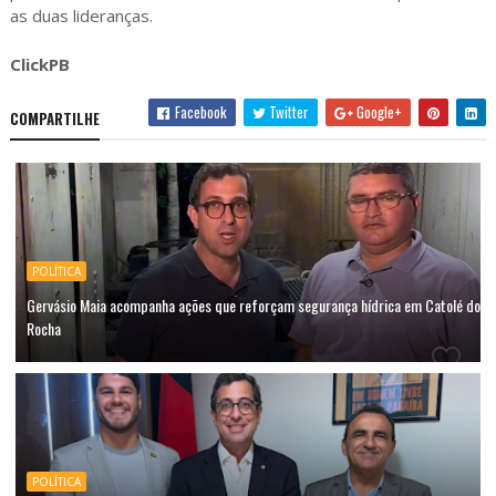
as duas lideranças.
ClickPB
Facebook
Twitter
Google+
COMPARTILHE
POLÍTICA
Gervásio Maia acompanha ações que reforçam segurança hídrica em Catolé do
Rocha
POLÍTICA