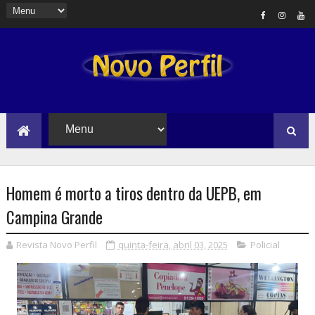
Homem é morto a tiros dentro da UEPB, em
Campina Grande
Revista Novo Perfil
quinta-feira, abril 03, 2025
Policial