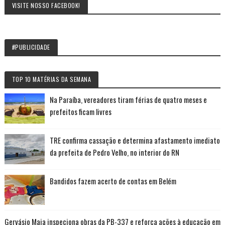
VISITE NOSSO FACEBOOK!
#PUBLICIDADE
TOP 10 MATÉRIAS DA SEMANA
Na Paraíba, vereadores tiram férias de quatro meses e
prefeitos ficam livres
TRE confirma cassação e determina afastamento imediato
da prefeita de Pedro Velho, no interior do RN
Bandidos fazem acerto de contas em Belém
Gervásio Maia inspeciona obras da PB-337 e reforça ações à educação em