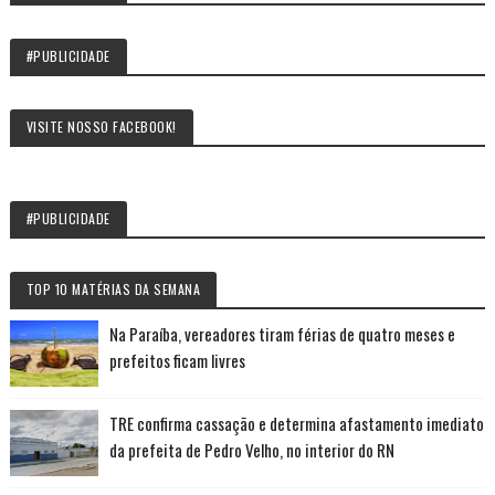
#PUBLICIDADE
VISITE NOSSO FACEBOOK!
#PUBLICIDADE
TOP 10 MATÉRIAS DA SEMANA
Na Paraíba, vereadores tiram férias de quatro meses e
prefeitos ficam livres
TRE confirma cassação e determina afastamento imediato
da prefeita de Pedro Velho, no interior do RN