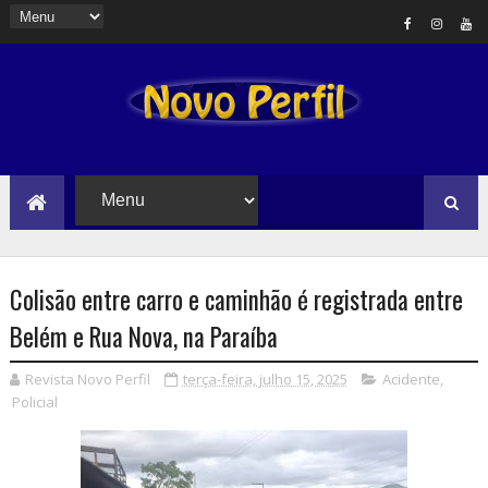
Colisão entre carro e caminhão é registrada entre
Belém e Rua Nova, na Paraíba
Revista Novo Perfil
terça-feira, julho 15, 2025
Acidente
,
Policial