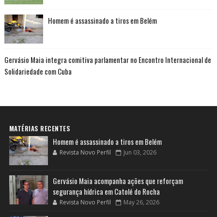
Homem é assassinado a tiros em Belém
Gervásio Maia integra comitiva parlamentar no Encontro Internacional de
Solidariedade com Cuba
MATÉRIAS RECENTES
Homem é assassinado a tiros em Belém
Revista Novo Perfil
Jun 03, 2026
Gervásio Maia acompanha ações que reforçam
segurança hídrica em Catolé do Rocha
Revista Novo Perfil
May 26, 2026