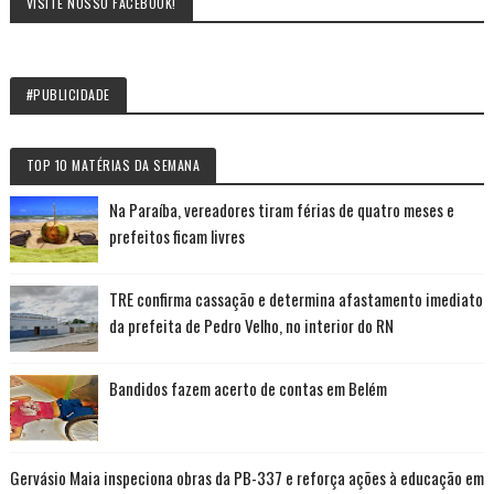
VISITE NOSSO FACEBOOK!
#PUBLICIDADE
TOP 10 MATÉRIAS DA SEMANA
Na Paraíba, vereadores tiram férias de quatro meses e
prefeitos ficam livres
TRE confirma cassação e determina afastamento imediato
da prefeita de Pedro Velho, no interior do RN
Bandidos fazem acerto de contas em Belém
Gervásio Maia inspeciona obras da PB-337 e reforça ações à educação em