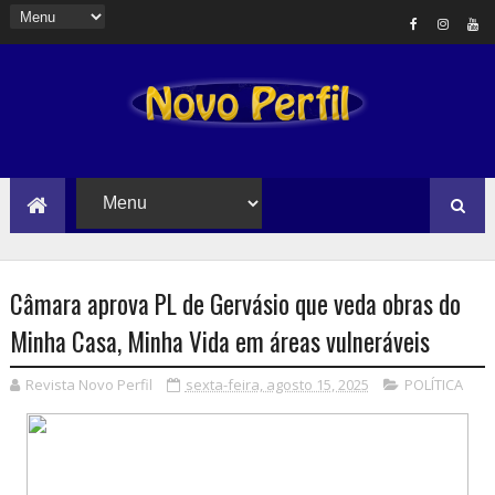
Câmara aprova PL de Gervásio que veda obras do
Minha Casa, Minha Vida em áreas vulneráveis
Revista Novo Perfil
sexta-feira, agosto 15, 2025
POLÍTICA