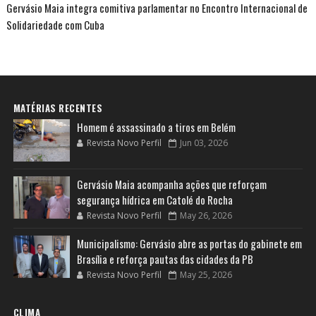
Gervásio Maia integra comitiva parlamentar no Encontro Internacional de
Solidariedade com Cuba
MATÉRIAS RECENTES
Homem é assassinado a tiros em Belém
Revista Novo Perfil
Jun 03, 2026
Gervásio Maia acompanha ações que reforçam
segurança hídrica em Catolé do Rocha
Revista Novo Perfil
May 26, 2026
Municipalismo: Gervásio abre as portas do gabinete em
Brasília e reforça pautas das cidades da PB
Revista Novo Perfil
May 25, 2026
CLIMA