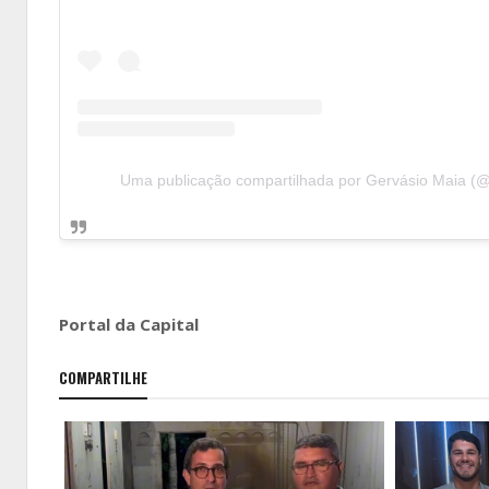
Uma publicação compartilhada por Gervásio Maia (
Portal da Capital
COMPARTILHE