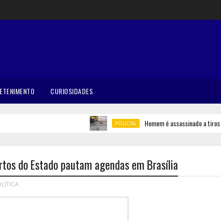
ETENIMENTO
CURIOSIDADES
Homem é assassinado a tiros em B
POLICIAL
rtos do Estado pautam agendas em Brasília
LÍTICA