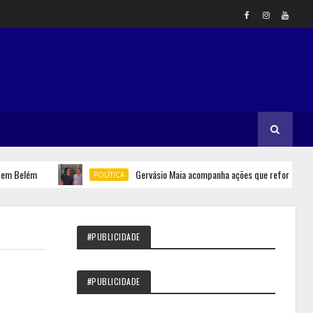
elém
Gervásio Maia acompanha ações que reforçam seguran
POLÍTICA
#PUBLICIDADE
#PUBLICIDADE