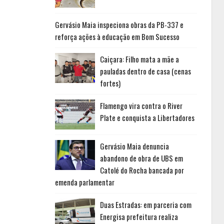
Gervásio Maia inspeciona obras da PB-337 e
reforça ações à educação em Bom Sucesso
Caiçara: Filho mata a mãe a
pauladas dentro de casa (cenas
fortes)
Flamengo vira contra o River
Plate e conquista a Libertadores
Gervásio Maia denuncia
abandono de obra de UBS em
Catolé do Rocha bancada por
emenda parlamentar
Duas Estradas: em parceria com
Energisa prefeitura realiza