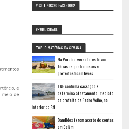
VISITE NOSSO FACEBOOK!
#PUBLICIDADE
TOP 10 MATÉRIAS DA SEMANA
Na Paraíba, vereadores tiram
férias de quatro meses e
estimentos
prefeitos ficam livres
TRE confirma cassação e
rtêncio, e
determina afastamento imediato
r meio de
da prefeita de Pedro Velho, no
interior do RN
Bandidos fazem acerto de contas
em Belém