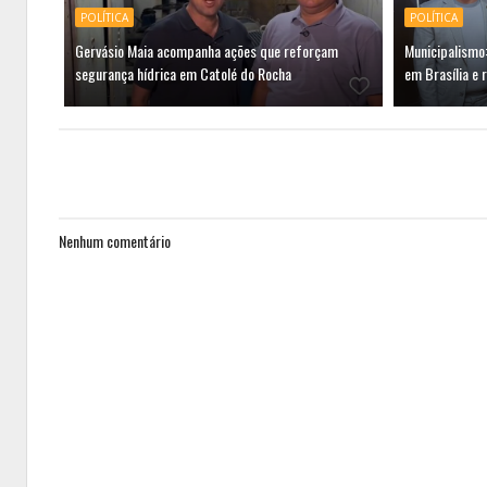
POLÍTICA
POLÍTICA
Gervásio Maia acompanha ações que reforçam
Municipalismo:
segurança hídrica em Catolé do Rocha
em Brasília e 
Nenhum comentário