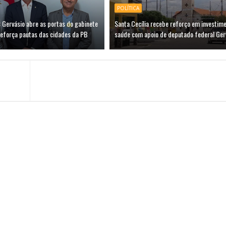
POLÍTICA
 Gervásio abre as portas do gabinete
Santa Cecília recebe reforço em investim
reforça pautas das cidades da PB
saúde com apoio de deputado federal Ger