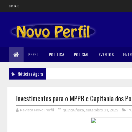
CONTATO
PERFIL
POLÍTICA
POLICIAL
EVENTOS
ENTR
Nóticias Agora
Investimentos para o MPPB e Capitania dos Po
Revista Novo Perfil
quinta-feira, setembro 11, 2025
PO