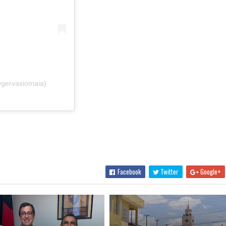
@gervasiomaia)
Facebook
Twitter
Google+