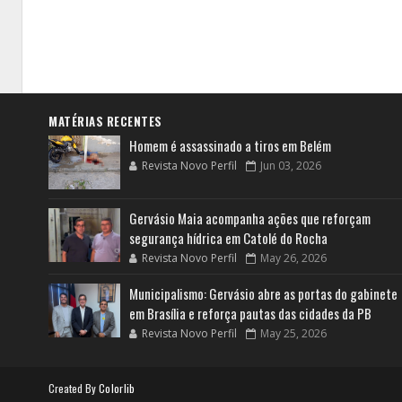
MATÉRIAS RECENTES
Homem é assassinado a tiros em Belém
Revista Novo Perfil
Jun 03, 2026
Gervásio Maia acompanha ações que reforçam
segurança hídrica em Catolé do Rocha
Revista Novo Perfil
May 26, 2026
Municipalismo: Gervásio abre as portas do gabinete
em Brasília e reforça pautas das cidades da PB
Revista Novo Perfil
May 25, 2026
Created By
Colorlib