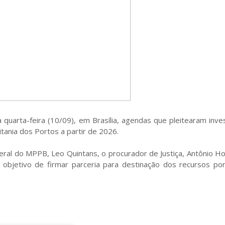
 quarta-feira (10/09), em Brasília, agendas que pleitearam inv
itania dos Portos a partir de 2026.
ral do MPPB, Leo Quintans, o procurador de Justiça, Antônio Ho
o objetivo de firmar parceria para destinação dos recursos po