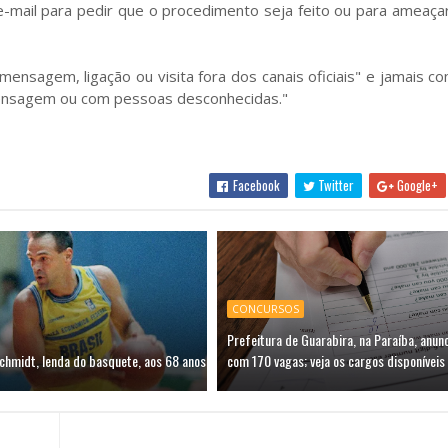
e-mail para pedir que o procedimento seja feito ou para ameaça
ensagem, ligação ou visita fora dos canais oficiais" e jamais co
mensagem ou com pessoas desconhecidas."
Facebook
Twitter
Google+
CONCURSOS
Prefeitura de Guarabira, na Paraíba, anun
chmidt, lenda do basquete, aos 68 anos
com 170 vagas; veja os cargos disponíveis