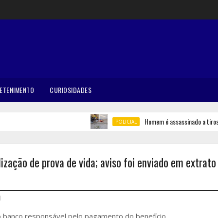
ETENIMENTO
CURIOSIDADES
Homem é assassinado a tiros em 
POLICIAL
lização de prova de vida; aviso foi enviado em extrato
l
do banco responsável pelo pagamento do benefício.