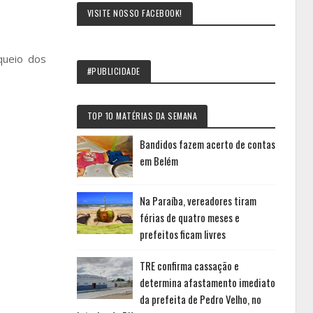
VISITE NOSSO FACEBOOK!
queio dos
#PUBLICIDADE
TOP 10 MATÉRIAS DA SEMANA
Bandidos fazem acerto de contas
em Belém
Na Paraíba, vereadores tiram
férias de quatro meses e
prefeitos ficam livres
TRE confirma cassação e
determina afastamento imediato
da prefeita de Pedro Velho, no