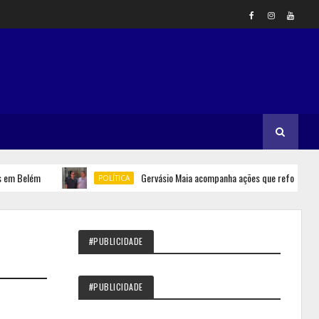
Belém
Gervásio Maia acompanha ações que reforçam seguran
POLÍTICA
#PUBLICIDADE
#PUBLICIDADE