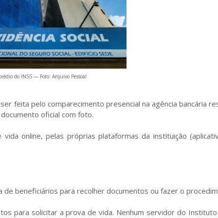
prédio do INSS — Foto: Arquivo Pessoal
ser feita pelo comparecimento presencial na agência bancária r
documento oficial com foto.
a online, pelas próprias plataformas da instituição (aplicati
sa de beneficiários para recolher documentos ou fazer o procedim
os para solicitar a prova de vida. Nenhum servidor do Institut