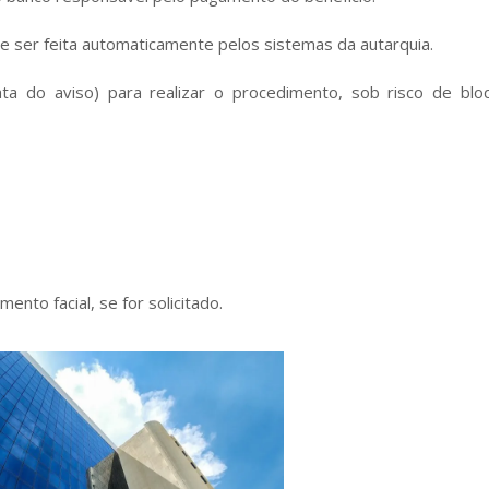
e ser feita automaticamente pelos sistemas da autarquia.
ata do aviso) para realizar o procedimento, sob risco de blo
ento facial, se for solicitado.