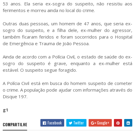
53 anos. Ela seria ex-sogra do suspeito, não resistiu aos
ferimentos e morreu ainda no local do crime.
Outras duas pessoas, um homem de 47 anos, que seria ex-
sogro do suspeito, e a filha dele, ex-mulher do agressor,
também ficaram feridos e foram socorridos para o Hospital
de Emergência e Trauma de João Pessoa.
Ainda de acordo com a Polícia Civil, o estado de saúde do ex-
sogro do suspeito é grave, enquanto a ex-mulher está
estável. O suspeito segue foragido.
A Polícia Civil está em busca do homem suspeito de cometer
o crime. A população pode ajudar com informações através do
Disque 197.
g1
Facebook
Twitter
Google+
COMPARTILHE