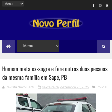
Homem mata ex-sogra e fere outras duas pessoas
da mesma família em Sapé, PB
Revista Novo Perfil
sexta-feira, dezembro 26, 2025
Policial