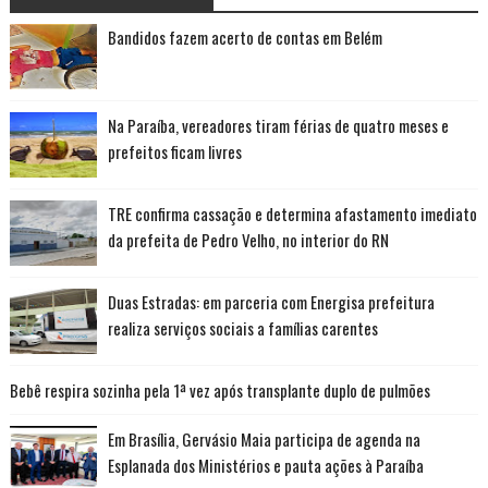
Bandidos fazem acerto de contas em Belém
Na Paraíba, vereadores tiram férias de quatro meses e
prefeitos ficam livres
TRE confirma cassação e determina afastamento imediato
da prefeita de Pedro Velho, no interior do RN
Duas Estradas: em parceria com Energisa prefeitura
realiza serviços sociais a famílias carentes
Bebê respira sozinha pela 1ª vez após transplante duplo de pulmões
Em Brasília, Gervásio Maia participa de agenda na
Esplanada dos Ministérios e pauta ações à Paraíba